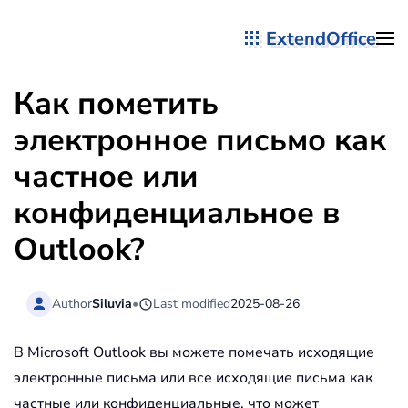
ExtendOffice
Перейти к содержимому
Как пометить
электронное письмо как
частное или
конфиденциальное в
Outlook?
Author
Siluvia
•
Last modified
2025-08-26
В Microsoft Outlook вы можете помечать исходящие
электронные письма или все исходящие письма как
частные или конфиденциальные, что может