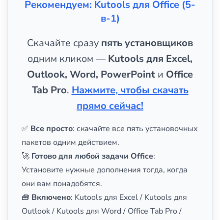
Рекомендуем: Kutools для Office (5-
в-1)
Скачайте сразу
пять установщиков
одним кликом —
Kutools для Excel,
Outlook, Word, PowerPoint
и
Office
Tab Pro
.
Нажмите, чтобы скачать
прямо сейчас!
✅
Все просто
: скачайте все пять установочных
пакетов одним действием.
🚀
Готово для любой задачи Office
:
Установите нужные дополнения тогда, когда
они вам понадобятся.
🧰
Включено
: Kutools для Excel / Kutools для
Outlook / Kutools для Word / Office Tab Pro /