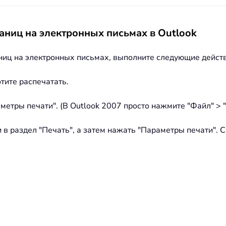
аниц на электронных письмах в Outlook
ниц на электронных письмах, выполните следующие дейст
тите распечатать.
метры печати". (В Outlook 2007 просто нажмите "Файл" > "
и в раздел "Печать", а затем нажать "Параметры печати". 