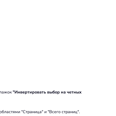
флажок
"Инвертировать выбор на четных
областями "Страница" и "Всего страниц".