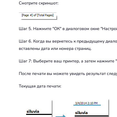
Смотрите скриншот:
Шаг 5. Нажмите "ОК" в диалоговом окне "Настрой
Шаг 6. Когда вы вернетесь к предыдущему диало
вставлены дата или номера страниц.
Шаг 7: Выберите ваш принтер, а затем нажмите "
После печати вы можете увидеть результат сле
Текущая дата печати: