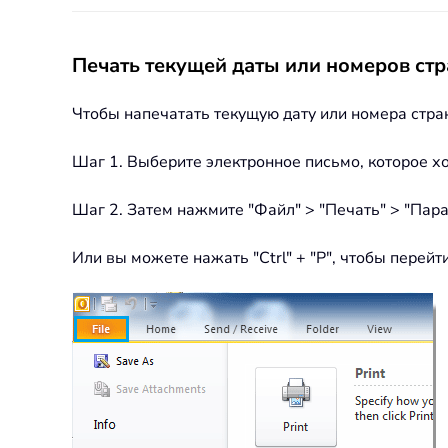
Печать текущей даты или номеров стр
Чтобы напечатать текущую дату или номера стра
Шаг 1. Выберите электронное письмо, которое хо
Шаг 2. Затем нажмите "Файл" > "Печать" > "Пара
Или вы можете нажать "Ctrl" + "P", чтобы перейт