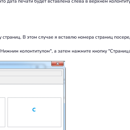
 что дата печати будет вставлена слева в верхнем колонтит
 страниц. В этом случае я вставлю номера страниц посер
"Нижним колонтитулом", а затем нажмите кнопку "Страница