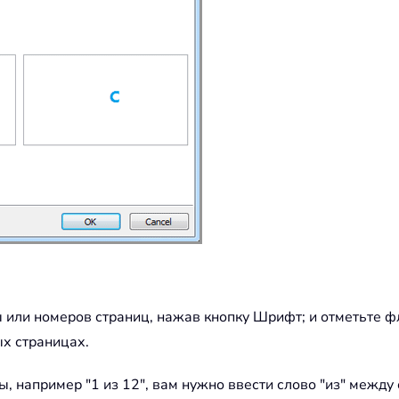
ы или номеров страниц, нажав кнопку Шрифт; и отметьте 
ых страницах.
ы, например "1 из 12", вам нужно ввести слово "из" между 