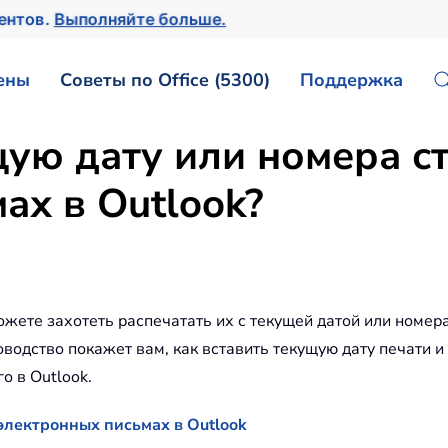
ментов.
Выполняйте больше.
ены
Советы по Office (5300)
Поддержка
щую дату или номера с
ах в Outlook?
жете захотеть распечатать их с текущей датой или номер
водство покажет вам, как вставить текущую дату печати и
о в Outlook.
электронных письмах в Outlook