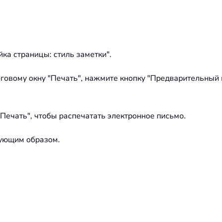
ка страницы: стиль заметки".
говому окну "Печать", нажмите кнопку "Предварительный 
Печать", чтобы распечатать электронное письмо.
дующим образом.