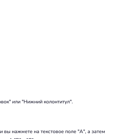
овок" или "Нижний колонтитул".
и вы нажмете на текстовое поле "A", а затем