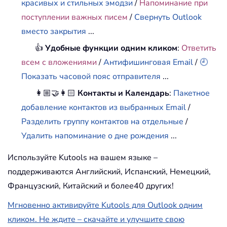
красивых и стильных эмодзи
/
Напоминание при
поступлении важных писем
/
Свернуть Outlook
вместо закрытия
...
👍
Удобные функции одним кликом
:
Ответить
всем с вложениями
/
Антифишинговая Email
/
🕘
Показать часовой пояс отправителя
...
👩🏼‍🤝‍👩🏻
Контакты и Календарь
:
Пакетное
добавление контактов из выбранных Email
/
Разделить группу контактов на отдельные
/
Удалить напоминание о дне рождения
...
Используйте Kutools на вашем языке –
поддерживаются Английский, Испанский, Немецкий,
Французский, Китайский и более40 других!
Мгновенно активируйте Kutools для Outlook одним
кликом. Не ждите – скачайте и улучшите свою