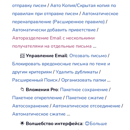
отправку писем
/
Авто Копия/Скрытая копия по
правилам при отправке писем
/
Автоматическое
перенаправление (Расширенное правило)
/
Автоматически добавить приветствие
/
Авторазделение Email с несколькими
получателями на отдельные письма
...
📨
Управление Email
:
Отозвать письмо
/
Блокировать вредоносные письма по теме и
другим критериям
/
Удалить дубликаты
/
Расширенный Поиск
/
Организовать папки
...
📁
Вложения Pro
:
Пакетное сохранение
/
Пакетное открепление
/
Пакетное сжатие
/
Автосохранение
/
Автоматическое отсоединение
/
Автоматическое сжатие
...
🌟
Волшебство интерфейса
:
😊Больше