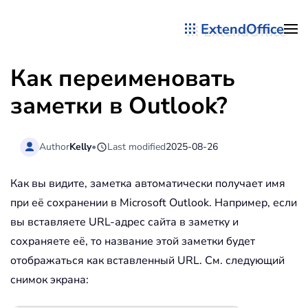
ExtendOffice
Перейти к содержимому
Как переименовать
заметки в Outlook?
Author
Kelly
•
Last modified
2025-08-26
Как вы видите, заметка автоматически получает имя
при её сохранении в Microsoft Outlook. Например, если
вы вставляете URL-адрес сайта в заметку и
сохраняете её, то название этой заметки будет
отображаться как вставленный URL. См. следующий
снимок экрана: