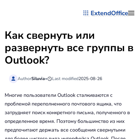
ExtendOffice
Перейти к содержимому
Как свернуть или
развернуть все группы в
Outlook?
Author
Siluvia
•
Last modified
2025-08-26
Многие пользователи Outlook сталкиваются с
проблемой переполненного почтового ящика, что
затрудняет поиск конкретного письма, полученного в
определенное время. Поэтому большинство из них
предпочитают держать все сообщения свернутыми
для более чистого вида интерфейса Outlook. После