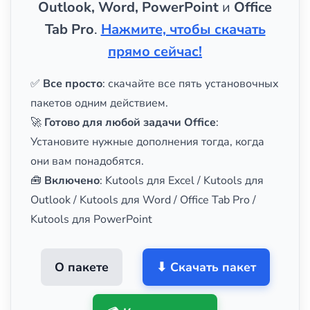
Outlook, Word, PowerPoint
и
Office
Tab Pro
.
Нажмите, чтобы скачать
прямо сейчас!
✅
Все просто
: скачайте все пять установочных
пакетов одним действием.
🚀
Готово для любой задачи Office
:
Установите нужные дополнения тогда, когда
они вам понадобятся.
🧰
Включено
: Kutools для Excel / Kutools для
Outlook / Kutools для Word / Office Tab Pro /
Kutools для PowerPoint
О пакете
⬇ Скачать пакет