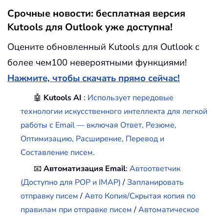
Срочные новости: бесплатная версия
Kutools для Outlook уже доступна!
Оцените обновленный Kutools для Outlook с
более чем100 невероятными функциями!
Нажмите, чтобы скачать прямо сейчас!
🤖
Kutools AI
:
Использует передовые
технологии искусственного интеллекта для легкой
работы с Email — включая Ответ, Резюме,
Оптимизацию, Расширение, Перевод и
Составление писем.
📧
Автоматизация Email
:
Автоответчик
(Доступно для POP и IMAP)
/
Запланировать
отправку писем
/
Авто Копия/Скрытая копия по
правилам при отправке писем
/
Автоматическое