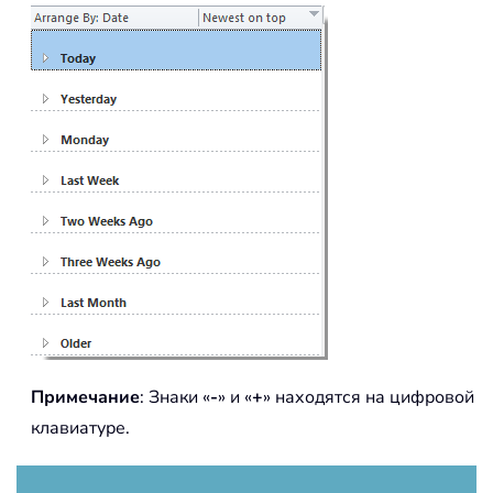
Примечание
: Знаки «
-
» и «
+
» находятся на цифровой
клавиатуре.