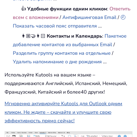
👍
Удобные функции одним кликом
:
Ответить
всем с вложениями
/
Антифишинговая Email
/
🕘
Показать часовой пояс отправителя
...
👩🏼‍🤝‍👩🏻
Контакты и Календарь
:
Пакетное
добавление контактов из выбранных Email
/
Разделить группу контактов на отдельные
/
Удалить напоминание о дне рождения
...
Используйте Kutools на вашем языке –
поддерживаются Английский, Испанский, Немецкий,
Французский, Китайский и более40 других!
Мгновенно активируйте Kutools для Outlook одним
кликом. Не ждите – скачайте и улучшите свою
эффективность прямо сейчас!