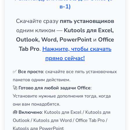
в-1)
Скачайте сразу
пять установщиков
одним кликом —
Kutools для Excel,
Outlook, Word, PowerPoint
и
Office
Tab Pro
.
Нажмите, чтобы скачать
прямо сейчас!
✅
Все просто
: скачайте все пять установочных
пакетов одним действием.
🚀
Готово для любой задачи Office
:
Установите нужные дополнения тогда, когда
они вам понадобятся.
🧰
Включено
: Kutools для Excel / Kutools для
Outlook / Kutools для Word / Office Tab Pro /
Kutools для PowerPoint