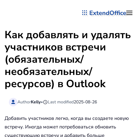
ExtendOffice
Перейти к содержимому
Как добавлять и удалять
участников встречи
(обязательных/
необязательных/
ресурсов) в Outlook
Author
Kelly
•
Last modified
2025-08-26
Добавить участников легко, когда вы создаете новую
встречу. Иногда может потребоваться обновить
существующую встречу и добавить больше