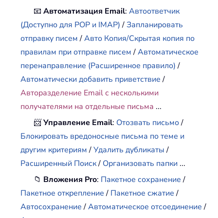
📧
Автоматизация Email
:
Автоответчик
(Доступно для POP и IMAP)
/
Запланировать
отправку писем
/
Авто Копия/Скрытая копия по
правилам при отправке писем
/
Автоматическое
перенаправление (Расширенное правило)
/
Автоматически добавить приветствие
/
Авторазделение Email с несколькими
получателями на отдельные письма
...
📨
Управление Email
:
Отозвать письмо
/
Блокировать вредоносные письма по теме и
другим критериям
/
Удалить дубликаты
/
Расширенный Поиск
/
Организовать папки
...
📁
Вложения Pro
:
Пакетное сохранение
/
Пакетное открепление
/
Пакетное сжатие
/
Автосохранение
/
Автоматическое отсоединение
/