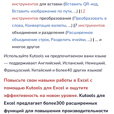
инструментов
для вставки (
Вставить QR-код
,
Вставить изображение по пути
, ...)
|
12
инструментов
преобразования (
Преобразовать в
слова
,
Конвертация валюты
, ...)
|
7
инструментов
объединения и разделения (
Расширенное
объединение строк
,
Разделить ячейки
, ...)
|
... и
многое другое
Используйте Kutools на предпочитаемом вами языке
— поддерживает Английский, Испанский, Немецкий,
Французский, Китайский и более40 других языков!
Повысьте свои навыки работы в Excel с
помощью Kutools для Excel и ощутите
эффективность на новом уровне.
Kutools для
Excel предлагает более300 расширенных
функций для повышения производительности