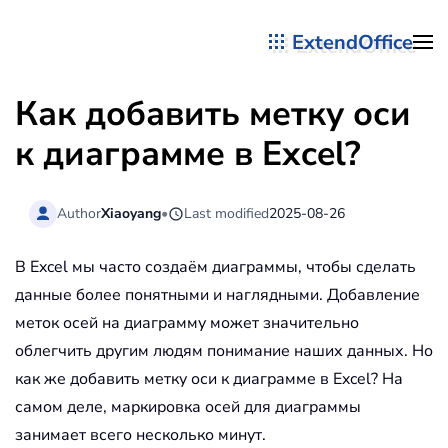
ExtendOffice
Перейти к содержимому
Как добавить метку оси
к диаграмме в Excel?
Author
Xiaoyang
•
Last modified
2025-08-26
В Excel мы часто создаём диаграммы, чтобы сделать
данные более понятными и наглядными. Добавление
меток осей на диаграмму может значительно
облегчить другим людям понимание наших данных. Но
как же добавить метку оси к диаграмме в Excel? На
самом деле, маркировка осей для диаграммы
занимает всего несколько минут.