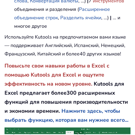
слова
,
Конвертация валюты
, ...)
|
7
инструментов
объединения и разделения (
Расширенное
объединение строк
,
Разделить ячейки
, ...)
|
... и
многое другое
Используйте Kutools на предпочитаемом вами языке
— поддерживает Английский, Испанский, Немецкий,
Французский, Китайский и более40 других языков!
Повысьте свои навыки работы в Excel с
помощью Kutools для Excel и ощутите
эффективность на новом уровне.
Kutools для
Excel предлагает более300 расширенных
функций для повышения производительности
и экономии времени.
Нажмите здесь, чтобы
выбрать функцию, которая вам нужнее всего...