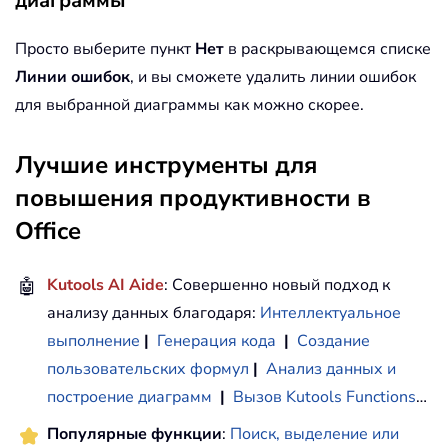
диаграммы
Просто выберите пункт
Нет
в раскрывающемся списке
Линии ошибок
, и вы сможете удалить линии ошибок
для выбранной диаграммы как можно скорее.
Лучшие инструменты для
повышения продуктивности в
Office
🤖
Kutools AI Aide
: Совершенно новый подход к
анализу данных благодаря:
Интеллектуальное
выполнение
|
Генерация кода
|
Создание
пользовательских формул
|
Анализ данных и
построение диаграмм
|
Вызов Kutools Functions
…
Популярные функции
:
Поиск, выделение или