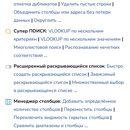
отметка дубликатов
|
Удалить пустые строки
|
Объединить столбцы или адреса без потери
данных
|
Округлить
...
Супер ПОИСК
:
VLOOKUP по нескольким
критериям
|
VLOOKUP по нескольким значениям
|
Многолистовой поиск
|
Распознавание нечетких
соответствий
...
Расширенный раскрывающийся список
:
Быстро
создать раскрывающийся список
|
Зависимый
раскрывающийся список
|
Множественный выбор
в раскрывающемся списке
...
Менеджер столбцов
:
Добавить определённое
количество столбцов
|
Переместить столбцы
|
Переключить видимость скрытых столбцов
|
Сравнить диапазоны и столбцы
...