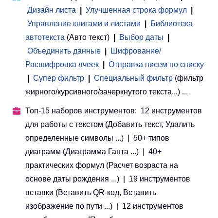
Дизайн листа
|
Улучшенная строка формул
|
Управление книгами и листами
 | 
Библиотека
автотекста
(Авто текст)
|
Выбор даты
|
Объединить данные
|
Шифрование/
Расшифровка ячеек
|
Отправка писем по списку
|
Супер фильтр
|
Специальный фильтр
(фильтр
жирного/курсивного/зачеркнутого текста...) ...
Топ-15 наборов инструментов: 12 инструментов
для работы с текстом (Добавить текст, Удалить
определенные символы ...) | 50+ типов
диаграмм (Диаграмма Ганта ...) | 40+
практических формул (Расчет возраста на
основе даты рождения ...) | 19 инструментов
вставки (Вставить QR-код, Вставить
изображение по пути ...) | 12 инструментов