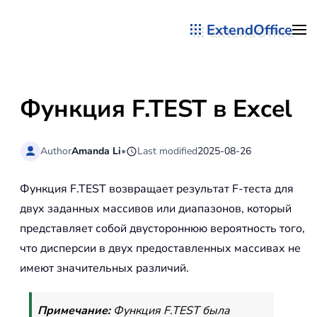
ExtendOffice
Перейти к содержимому
Функция F.TEST в Excel
Author
Amanda Li
•
Last modified
2025-08-26
Функция F.TEST возвращает результат F-теста для
двух заданных массивов или диапазонов, который
представляет собой двустороннюю вероятность того,
что дисперсии в двух предоставленных массивах не
имеют значительных различий.
Примечание:
Функция F.TEST была