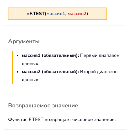
=F.TEST(
массив1
,
массив2
)
Аргументы
массив1 (обязательный):
Первый диапазон
данных.
массив2 (обязательный):
Второй диапазон
данных.
Возвращаемое значение
Функция F.TEST возвращает числовое значение.