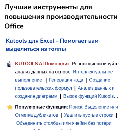
Лучшие инструменты для
повышения производительности
Office
Kutools для Excel - Помогает вам
выделиться из толпы
🤖
KUTOOLS AI Помощник
: Революционизируйте
анализ данных на основе:
Интеллектуальное
выполнение
|
Генерация кода
|
Создание
пользовательских формул
|
Анализ данных и
создание диаграмм
|
Вызов функций Kutools
…
Популярные функции
:
Поиск, Выделение или
Отметка дубликатов
|
Удалить пустые строки
|
Объединить столбцы или ячейки без потери