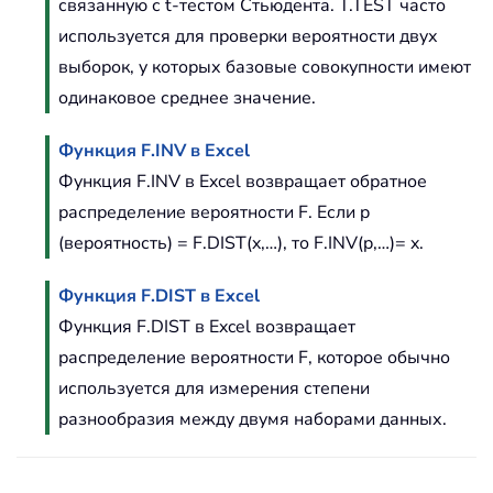
связанную с t-тестом Стьюдента. T.TEST часто
используется для проверки вероятности двух
выборок, у которых базовые совокупности имеют
одинаковое среднее значение.
Функция F.INV в Excel
Функция F.INV в Excel возвращает обратное
распределение вероятности F. Если p
(вероятность) = F.DIST(x,…), то F.INV(p,…)= x.
Функция F.DIST в Excel
Функция F.DIST в Excel возвращает
распределение вероятности F, которое обычно
используется для измерения степени
разнообразия между двумя наборами данных.