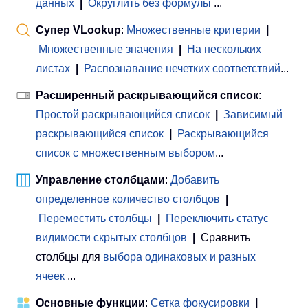
данных
|
Округлить без формулы
...
Супер VLookup
:
Множественные критерии
|
Множественные значения
|
На нескольких
листах
|
Распознавание нечетких соответствий
...
Расширенный раскрывающийся список
:
Простой раскрывающийся список
|
Зависимый
раскрывающийся список
|
Раскрывающийся
список с множественным выбором
...
Управление столбцами
:
Добавить
определенное количество столбцов
|
Переместить столбцы
|
Переключить статус
видимости скрытых столбцов
|
Сравнить
столбцы для
выбора одинаковых и разных
ячеек
...
Основные функции
:
Сетка фокусировки
|