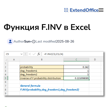
ExtendOffice
Перейти к содержимому
Функция F.INV в Excel
Author
Sun
•
Last modified
2025-08-26