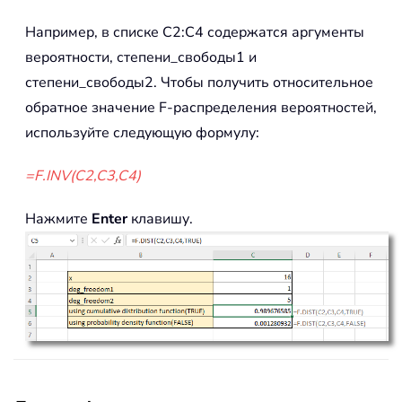
Например, в списке C2:C4 содержатся аргументы
вероятности, степени_свободы1 и
степени_свободы2. Чтобы получить относительное
обратное значение F-распределения вероятностей,
используйте следующую формулу:
=F.INV(C2,C3,C4)
Нажмите
Enter
клавишу.