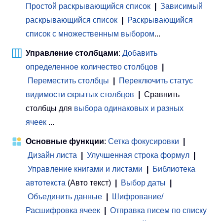
Простой раскрывающийся список
|
Зависимый
раскрывающийся список
|
Раскрывающийся
список с множественным выбором
...
Управление столбцами
:
Добавить
определенное количество столбцов
|
Переместить столбцы
|
Переключить статус
видимости скрытых столбцов
|
Сравнить
столбцы для
выбора одинаковых и разных
ячеек
...
Основные функции
:
Сетка фокусировки
|
Дизайн листа
|
Улучшенная строка формул
|
Управление книгами и листами
 | 
Библиотека
автотекста
(Авто текст)
|
Выбор даты
|
Объединить данные
|
Шифрование/
Расшифровка ячеек
|
Отправка писем по списку