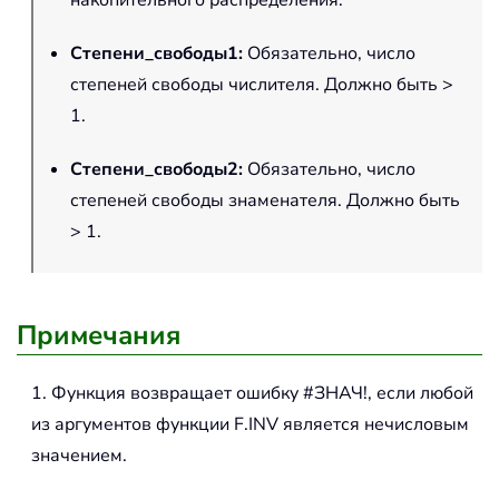
накопительного распределения.
Степени_свободы1
:
Обязательно, число
степеней свободы числителя. Должно быть >
1.
Степени_свободы2
:
Обязательно, число
степеней свободы знаменателя. Должно быть
> 1.
Примечания
1. Функция возвращает ошибку #ЗНАЧ!, если любой
из аргументов функции F.INV является нечисловым
значением.