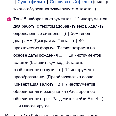
|
Супер фильтр
|
Специальный фильтр
(фильтр
жирного/курсивного/зачеркнутого текста...) ...
Топ-15 наборов инструментов: 12 инструментов
для работы с текстом (Добавить текст, Удалить
определенные символы ...) | 50+ типов
диаграмм (Диаграмма Ганта ...) | 40+
практических формул (Расчет возраста на
основе даты рождения ...) | 19 инструментов
вставки (Вставить QR-код, Вставить
изображение по пути ...) | 12 инструментов
преобразования (Преобразовать в слова,
Конвертация валюты ...) | 7 инструментов
объединения и разделения (Расширенное
объединение строк, Разделить ячейки Excel ...) |
... и многое другое
Используйте Kutools на вашем предпочитаемом