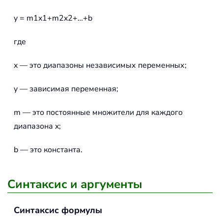
y = m1x1+m2x2+…+b
где
x — это диапазоны независимых переменных;
y — зависимая переменная;
m — это постоянные множители для каждого
диапазона x;
b — это константа.
Синтаксис и аргументы
Синтаксис формулы