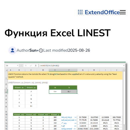
ExtendOffice
Перейти к содержимому
Функция Excel LINEST
Author
Sun
•
Last modified
2025-08-26