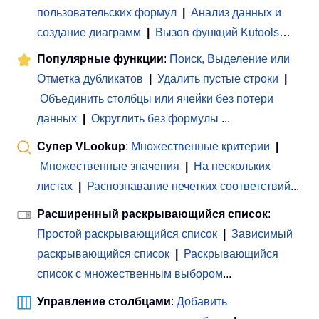
пользовательских формул
|
Анализ данных и
создание диаграмм
|
Вызов функций Kutools
…
Популярные функции
:
Поиск, Выделение или
Отметка дубликатов
|
Удалить пустые строки
|
Объединить столбцы или ячейки без потери
данных
|
Округлить без формулы
...
Супер VLookup
:
Множественные критерии
|
Множественные значения
|
На нескольких
листах
|
Распознавание нечетких соответствий
...
Расширенный раскрывающийся список
:
Простой раскрывающийся список
|
Зависимый
раскрывающийся список
|
Раскрывающийся
список с множественным выбором
...
Управление столбцами
:
Добавить