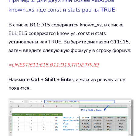
known_xs, где const и stats равны TRUE
В списке B11:D15 содержатся known_xs, в списке
E11:E15 содержатся know_ys, const и stats
установлены как TRUE. Выберите диапазон G11:J15,
затем введите следующую формулу в строку формул:
=LINEST(E11:E15,B11:D15,TRUE,TRUE)
Нажмите
Ctrl + Shift + Enter
, и массив результатов
появится.