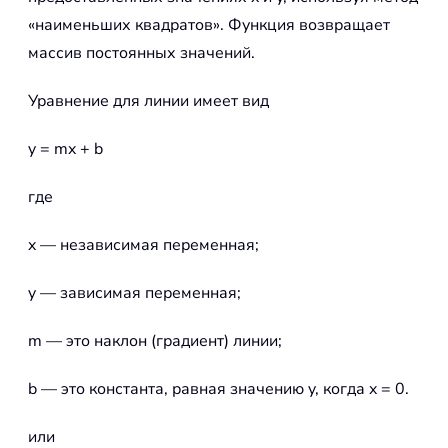
«наименьших квадратов». Функция возвращает
массив постоянных значений.
Уравнение для линии имеет вид
y = mx + b
где
x — независимая переменная;
y — зависимая переменная;
m — это наклон (градиент) линии;
b — это константа, равная значению y, когда x = 0.
или