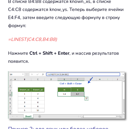
В списке B4:B8 содержатся known_xs, в списке
C4:C8 содержатся know_ys. Теперь выберите ячейки
E4:F4, затем введите следующую формулу в строку
формул:
=LINEST(C4:C8,B4:B8)
Нажмите
Ctrl + Shift + Enter
, и массив результатов
появится.
Пример 2: для двух или более наборов