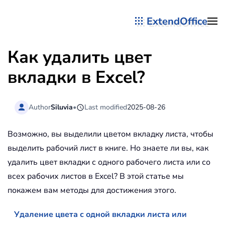
ExtendOffice
Перейти к содержимому
Как удалить цвет
вкладки в Excel?
Author
Siluvia
•
Last modified
2025-08-26
Возможно, вы выделили цветом вкладку листа, чтобы
выделить рабочий лист в книге. Но знаете ли вы, как
удалить цвет вкладки с одного рабочего листа или со
всех рабочих листов в Excel? В этой статье мы
покажем вам методы для достижения этого.
Удаление цвета с одной вкладки листа или