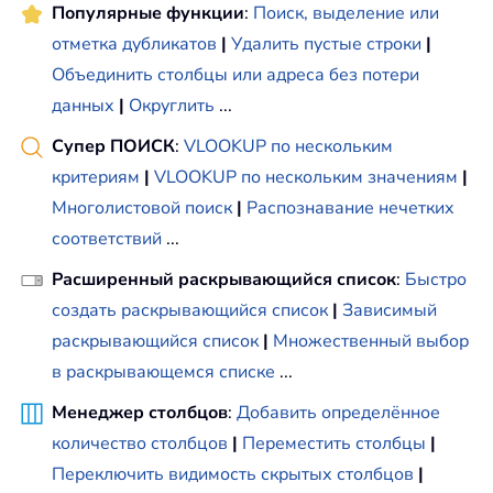
Популярные функции
:
Поиск, выделение или
отметка дубликатов
|
Удалить пустые строки
|
Объединить столбцы или адреса без потери
данных
|
Округлить
...
Супер ПОИСК
:
VLOOKUP по нескольким
критериям
|
VLOOKUP по нескольким значениям
|
Многолистовой поиск
|
Распознавание нечетких
соответствий
...
Расширенный раскрывающийся список
:
Быстро
создать раскрывающийся список
|
Зависимый
раскрывающийся список
|
Множественный выбор
в раскрывающемся списке
...
Менеджер столбцов
:
Добавить определённое
количество столбцов
|
Переместить столбцы
|
Переключить видимость скрытых столбцов
|