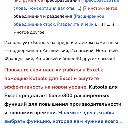
инструментов
преобразования (
Преобразовать в
слова
,
Конвертация валюты
, ...)
|
7
инструментов
объединения и разделения (
Расширенное
объединение строк
,
Разделить ячейки
, ...)
|
... и
многое другое
Используйте Kutools на предпочитаемом вами языке
— поддерживает Английский, Испанский, Немецкий,
Французский, Китайский и более40 других языков!
Повысьте свои навыки работы в Excel с
помощью Kutools для Excel и ощутите
эффективность на новом уровне.
Kutools для
Excel предлагает более300 расширенных
функций для повышения производительности
и экономии времени.
Нажмите здесь, чтобы
выбрать функцию, которая вам нужнее всего...