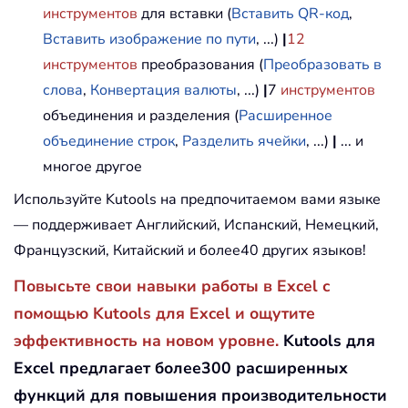
инструментов
для вставки (
Вставить QR-код
,
Вставить изображение по пути
, ...)
|
12
инструментов
преобразования (
Преобразовать в
слова
,
Конвертация валюты
, ...)
|
7
инструментов
объединения и разделения (
Расширенное
объединение строк
,
Разделить ячейки
, ...)
|
... и
многое другое
Используйте Kutools на предпочитаемом вами языке
— поддерживает Английский, Испанский, Немецкий,
Французский, Китайский и более40 других языков!
Повысьте свои навыки работы в Excel с
помощью Kutools для Excel и ощутите
эффективность на новом уровне.
Kutools для
Excel предлагает более300 расширенных
функций для повышения производительности