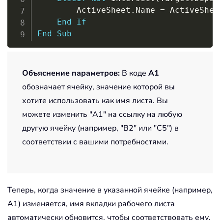
        ActiveSheet
.
Name 
=
 ActiveShee
End
If
End
Sub
Объяснение параметров:
В коде
A1
обозначает ячейку, значение которой вы
хотите использовать как имя листа. Вы
можете изменить "A1" на ссылку на любую
другую ячейку (например, "B2" или "C5") в
соответствии с вашими потребностями.
Теперь, когда значение в указанной ячейке (например,
A1) изменяется, имя вкладки рабочего листа
автоматически обновится, чтобы соответствовать ему.