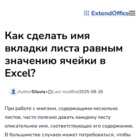
ExtendOffice
Перейти к содержимому
Как сделать имя
вкладки листа равным
значению ячейки в
Excel?
Author
Siluvia
•
Last modified
2025-08-26
При работе с книгами, содержащими несколько
листов, часто полезно давать каждому листу
описательное имя, соответствующее его содержанию.
В большинстве случаев может потребоваться, чтобы