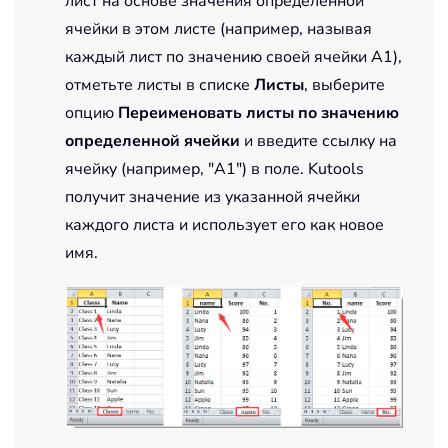
лист на основе значения определенной
ячейки в этом листе (например, называя
каждый лист по значению своей ячейки A1),
отметьте листы в списке
Листы
, выберите
опцию
Переименовать листы по значению
определенной ячейки
и введите ссылку на
ячейку (например, "A1") в поле. Kutools
получит значение из указанной ячейки
каждого листа и использует его как новое
имя.