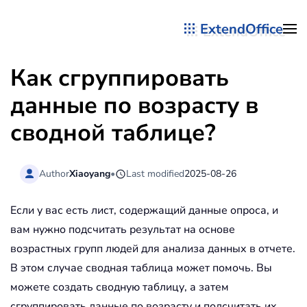
ExtendOffice
Перейти к содержимому
Как сгруппировать
данные по возрасту в
сводной таблице?
Author
Xiaoyang
•
Last modified
2025-08-26
Если у вас есть лист, содержащий данные опроса, и
вам нужно подсчитать результат на основе
возрастных групп людей для анализа данных в отчете.
В этом случае сводная таблица может помочь. Вы
можете создать сводную таблицу, а затем
сгруппировать данные по возрасту и подсчитать их.