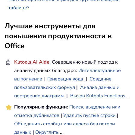
таблице?
Лучшие инструменты для
повышения продуктивности в
Office
🤖
Kutools AI Aide
: Совершенно новый подход к
анализу данных благодаря:
Интеллектуальное
выполнение
|
Генерация кода
|
Создание
пользовательских формул
|
Анализ данных и
построение диаграмм
|
Вызов Kutools Functions
…
Популярные функции
:
Поиск, выделение или
отметка дубликатов
|
Удалить пустые строки
|
Объединить столбцы или адреса без потери
данных
|
Округлить
...