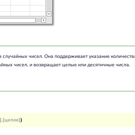
 случайных чисел. Она поддерживает указание количества 
йных чисел, и возвращает целые или десятичные числа.
],[целое]
)