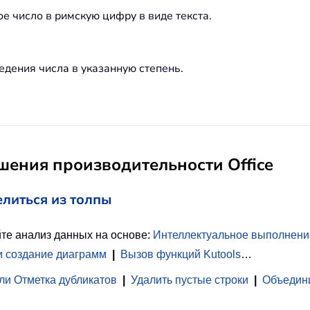
е число в римскую цифру в виде текста.
дения числа в указанную степень.
ения производительности Office
елиться из толпы
те анализ данных на основе:
Интеллектуальное выполнени
и создание диаграмм
|
Вызов функций Kutools
…
ли Отметка дубликатов
|
Удалить пустые строки
|
Объедини