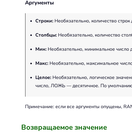
Аргументы
Строки
:
Необязательно, количество строк 
Столбцы
:
Необязательно, количество стол
Мин
:
Необязательно, минимальное число д
Макс
:
Необязательно, максимальное число
Целое
:
Необязательно, логическое значе
число, ЛОЖЬ — десятичное. По умолчани
Примечание: если все аргументы опущены, RA
Возвращаемое значение