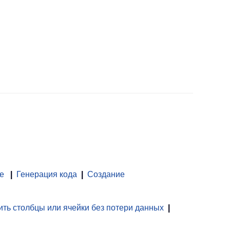
е
|
Генерация кода
|
Создание
ть столбцы или ячейки без потери данных
|