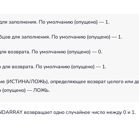
для заполнения. По умолчанию (опущено) — 1.
бцов для заполнения. По умолчанию (опущено) — 1.
ля возврата. По умолчанию (опущено) — 0.
 для возврата. По умолчанию (опущено) — 1.
ние (ИСТИНА/ЛОЖЬ), определяющее возврат целого или д
ю (опущено) — ЛОЖЬ.
NDARRAY возвращает одно случайное число между 0 и 1.