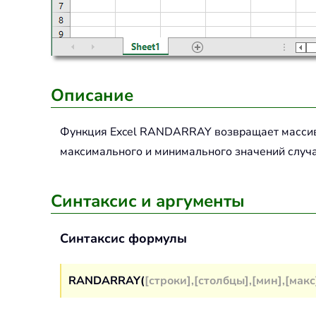
Описание
Функция Excel
RANDARRAY
возвращает массив
максимального и минимального значений случа
Синтаксис и аргументы
Синтаксис формулы
RANDARRAY(
[строки],[столбцы],[мин],[макс