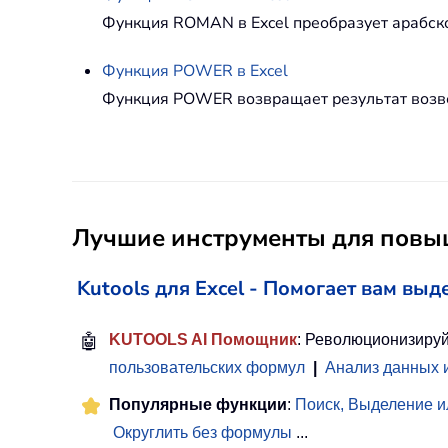
Функция ROMAN в Excel преобразует арабско
Функция
POWER
в Excel
Функция POWER возвращает результат возве
Лучшие инструменты для повыш
Kutools для Excel - Помогает вам выд
🤖
KUTOOLS AI Помощник
: Революционизируй
пользовательских формул
|
Анализ данных 
Популярные функции
:
Поиск, Выделение и
Округлить без формулы
...