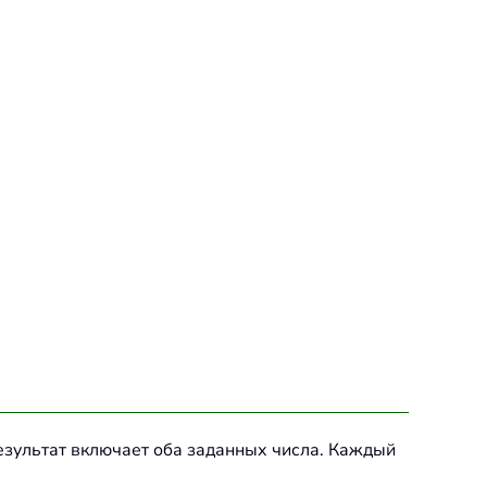
езультат включает оба заданных числа. Каждый