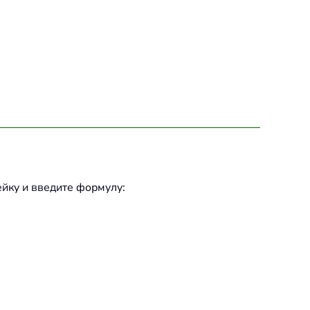
йку и введите формулу: