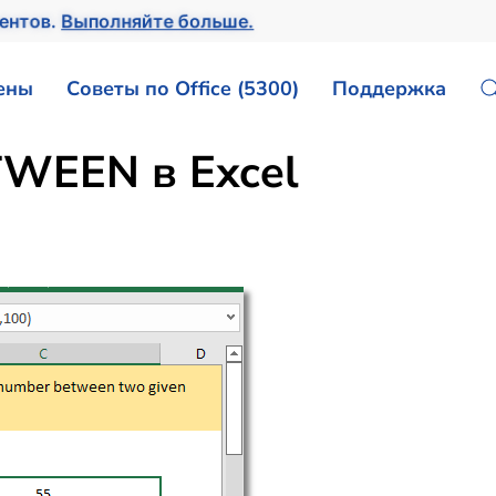
ентов.
Выполняйте больше.
ены
Советы по Office (5300)
Поддержка
WEEN в Excel