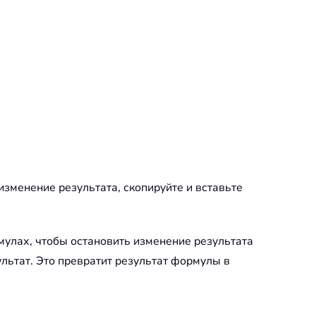
зменение результата, скопируйте и вставьте
улах, чтобы остановить изменение результата
ультат. Это превратит результат формулы в