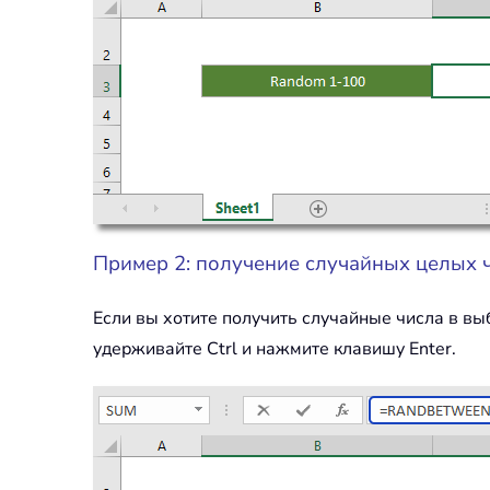
Пример 2: получение случайных целых 
Если вы хотите получить случайные числа в в
удерживайте Ctrl и нажмите клавишу Enter.