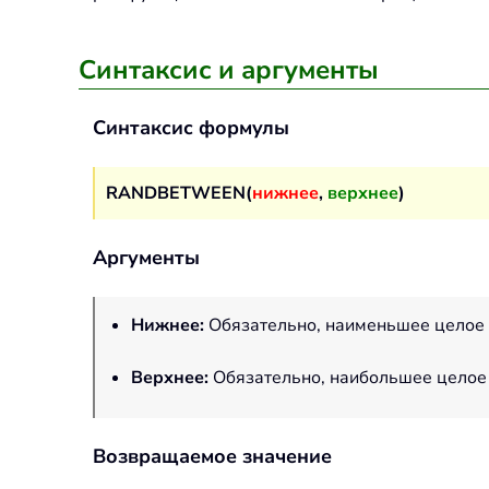
Синтаксис и аргументы
Синтаксис формулы
RANDBETWEEN(
нижнее
,
верхнее
)
Аргументы
Нижнее
:
Обязательно, наименьшее целое ч
Верхнее
:
Обязательно, наибольшее целое 
Возвращаемое значение