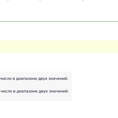
исло в диапазоне двух значений.
число в диапазоне двух значений.