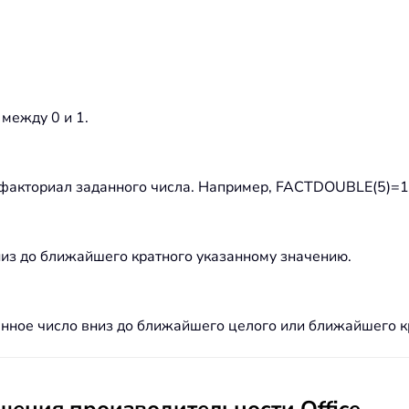
между 0 и 1.
кториал заданного числа. Например, FACTDOUBLE(5)=15, 
из до ближайшего кратного указанному значению.
нное число вниз до ближайшего целого или ближайшего к