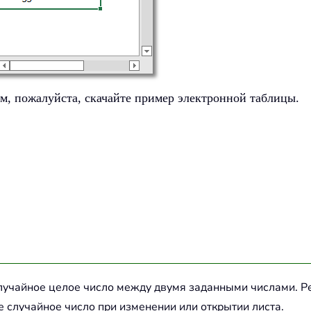
ом, пожалуйста, скачайте пример электронной таблицы.
случайное целое число между двумя заданными числами. Р
лучайное число при изменении или открытии листа.