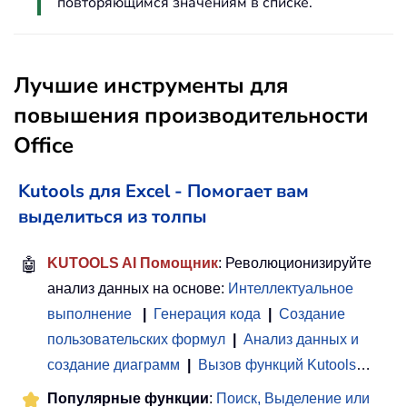
повторяющимся значениям в списке.
Лучшие инструменты для
повышения производительности
Office
Kutools для Excel - Помогает вам
выделиться из толпы
🤖
KUTOOLS AI Помощник
: Революционизируйте
анализ данных на основе:
Интеллектуальное
выполнение
|
Генерация кода
|
Создание
пользовательских формул
|
Анализ данных и
создание диаграмм
|
Вызов функций Kutools
…
Популярные функции
:
Поиск, Выделение или