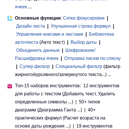
ячеек
...
Основные функции
:
Сетка фокусировки
|
Дизайн листа
|
Улучшенная строка формул
|
Управление книгами и листами
 | 
Библиотека
автотекста
(Авто текст)
|
Выбор даты
|
Объединить данные
|
Шифрование/
Расшифровка ячеек
|
Отправка писем по списку
|
Супер фильтр
|
Специальный фильтр
(фильтр
жирного/курсивного/зачеркнутого текста...) ...
Топ-15 наборов инструментов: 12 инструментов
для работы с текстом (Добавить текст, Удалить
определенные символы ...) | 50+ типов
диаграмм (Диаграмма Ганта ...) | 40+
практических формул (Расчет возраста на
основе даты рождения ...) | 19 инструментов