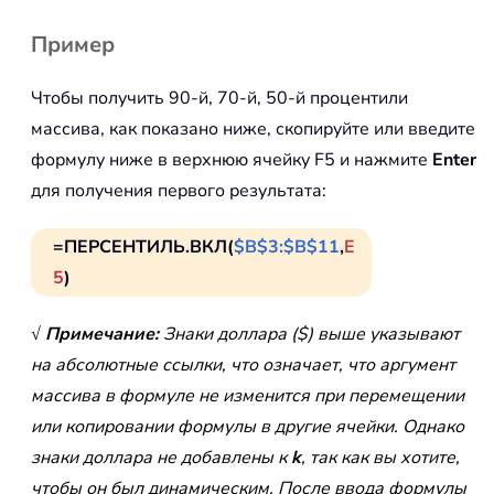
Пример
Чтобы получить 90-й, 70-й, 50-й процентили
массива, как показано ниже, скопируйте или введите
формулу ниже в верхнюю ячейку F5 и нажмите
Enter
для получения первого результата:
=ПЕРСЕНТИЛЬ.ВКЛ(
$B$3:$B$11
,
E
5
)
√ Примечание:
Знаки доллара ($) выше указывают
на абсолютные ссылки, что означает, что аргумент
массива в формуле не изменится при перемещении
или копировании формулы в другие ячейки. Однако
знаки доллара не добавлены к
k
, так как вы хотите,
чтобы он был динамическим. После ввода формулы