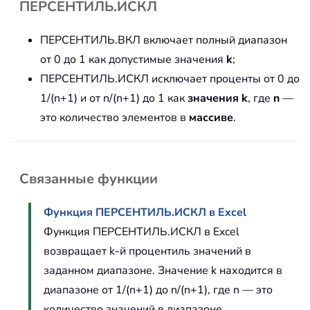
ПЕРСЕНТИЛЬ.ИСКЛ
ПЕРСЕНТИЛЬ.ВКЛ включает полный диапазон
от 0 до 1 как допустимые значения
k
;
ПЕРСЕНТИЛЬ.ИСКЛ исключает проценты от 0 до
1/(n+1) и от n/(n+1) до 1 как
значения k
, где
n
—
это количество элементов в
массиве
.
Связанные функции
Функция ПЕРСЕНТИЛЬ.ИСКЛ в Excel
Функция ПЕРСЕНТИЛЬ.ИСКЛ в Excel
возвращает k-й процентиль значений в
заданном диапазоне. Значение k находится в
диапазоне от 1/(n+1) до n/(n+1), где n — это
количество значений в диапазоне.