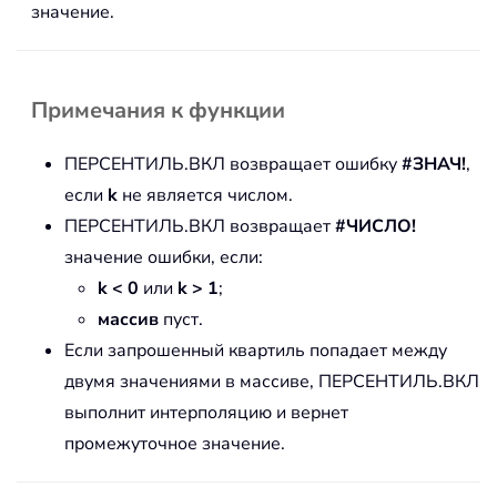
значение.
Примечания к функции
ПЕРСЕНТИЛЬ.ВКЛ возвращает ошибку
#ЗНАЧ!
,
если
k
не является числом.
ПЕРСЕНТИЛЬ.ВКЛ возвращает
#ЧИСЛО!
значение ошибки, если:
k < 0
или
k > 1
;
массив
пуст.
Если запрошенный квартиль попадает между
двумя значениями в массиве, ПЕРСЕНТИЛЬ.ВКЛ
выполнит интерполяцию и вернет
промежуточное значение.