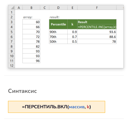
Синтаксис
=ПЕРСЕНТИЛЬ.ВКЛ(
массив
,
k
)