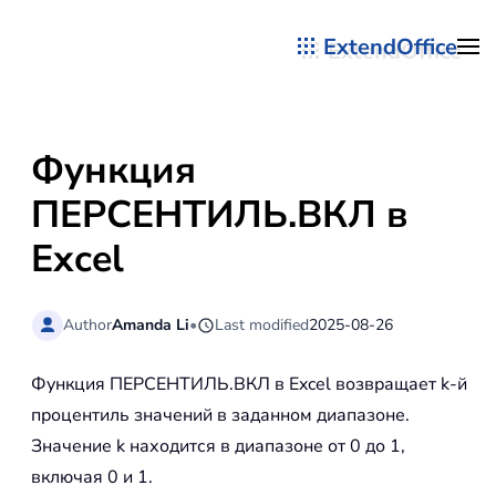
ExtendOffice
Перейти к содержимому
Функция
ПЕРСЕНТИЛЬ.ВКЛ в
Excel
Author
Amanda Li
•
Last modified
2025-08-26
Функция ПЕРСЕНТИЛЬ.ВКЛ в Excel возвращает k-й
процентиль значений в заданном диапазоне.
Значение k находится в диапазоне от 0 до 1,
включая 0 и 1.