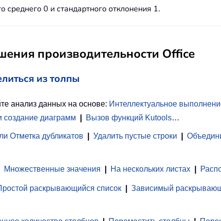
 среднего 0 и стандартного отклонения 1.
ения производительности Office
елиться из толпы
те анализ данных на основе:
Интеллектуальное выполнени
и создание диаграмм
|
Вызов функций Kutools
…
ли Отметка дубликатов
|
Удалить пустые строки
|
Объедини
Множественные значения
|
На нескольких листах
|
Распо
Простой раскрывающийся список
|
Зависимый раскрывающ