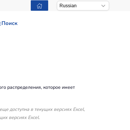
Поиск
го распределения, которое имеет
ще доступна в текущих версиях Excel,
их версиях Excel.