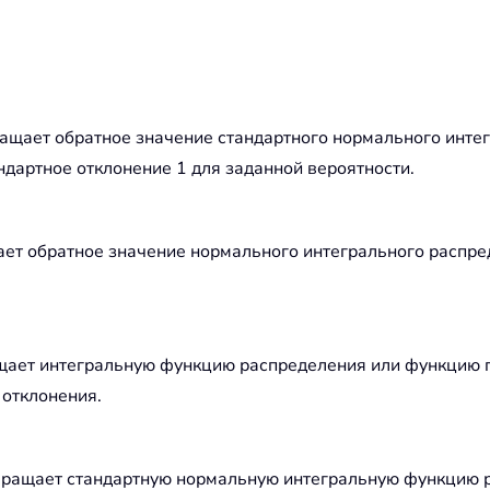
щает обратное значение стандартного нормального интег
ндартное отклонение 1 для заданной вероятности.
т обратное значение нормального интегрального распре
ет интегральную функцию распределения или функцию пл
 отклонения.
ращает стандартную нормальную интегральную функцию р