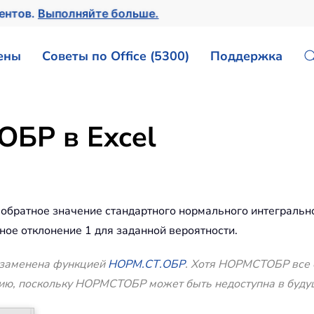
ментов.
Выполняйте больше.
ены
Советы по Office (5300)
Поддержка
БР в Excel
ратное значение стандартного нормального интегрально
ное отклонение 1 для заданной вероятности.
заменена функцией
НОРМ.СТ.ОБР
. Хотя НОРМСТОБР все е
ию, поскольку НОРМСТОБР может быть недоступна в будущ