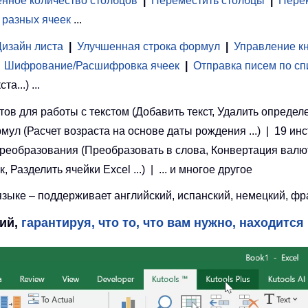
нное количество столбцов
|
Переместить столбцы
|
Перек
 разных ячеек
...
Дизайн листа
|
Улучшенная строка формул
|
Управление к
Шифрование/Расшифровка ячеек
|
Отправка писем по сп
...) ...
ов для работы с текстом (Добавить текст, Удалить определ
рмул (Расчет возраста на основе даты рождения ...) | 19 ин
 преобразования (Преобразовать в слова, Конвертация валют
азделить ячейки Excel ...) | ... и многое другое
ыке – поддерживает английский, испанский, немецкий, фран
ций,
гарантируя, что то, что вам нужно, находится 