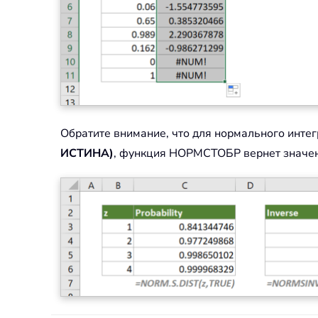
Обратите внимание, что для нормального интег
ИСТИНА)
, функция НОРМСТОБР вернет значе