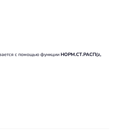
ывается с помощью функции
НОРМ.СТ.РАСП(z,