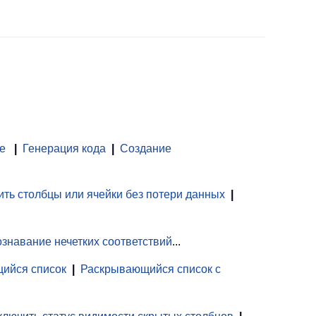
е
|
Генерация кода
|
Создание
ть столбцы или ячейки без потери данных
|
знавание нечетких соответствий
...
ийся список
|
Раскрывающийся список с