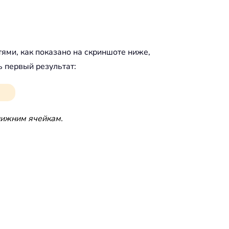
ями, как показано на скриншоте ниже,
ь первый результат:
нижним ячейкам.