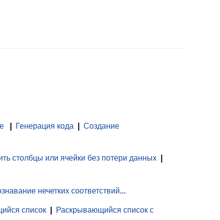
е
|
Генерация кода
|
Создание
ть столбцы или ячейки без потери данных
|
знавание нечетких соответствий
...
ийся список
|
Раскрывающийся список с