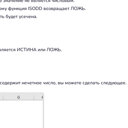
е значение не является числовым.
оэтому функция ISODD возвращает ЛОЖЬ.
ть будет усечена.
 является ИСТИНА или ЛОЖЬ.
 содержит нечетное число, вы можете сделать следующее.