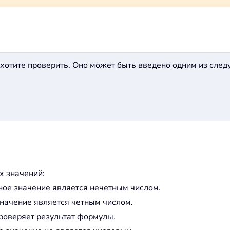
 хотите проверить. Оно может быть введено одним из сле
х значений:
ое значение является нечетным числом.
начение является четным числом.
проверяет результат формулы.