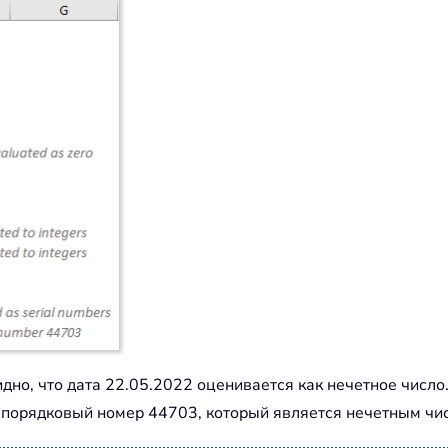
но, что дата 22.05.2022 оценивается как нечетное число. 
о порядковый номер 44703, который является нечетным чи