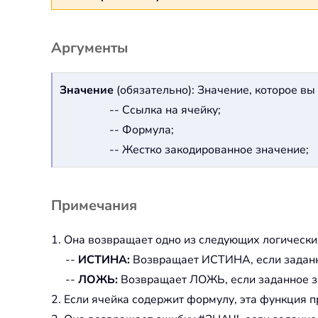
Аргументы
Значение
(обязательно): Значение, которое вы
-- Ссылка на ячейку;
-- Формула;
-- Жестко закодированное значение;
Примечания
1. Она возвращает одно из следующих логически
--
ИСТИНА:
Возвращает ИСТИНА, если заданн
--
ЛОЖЬ:
Возвращает ЛОЖЬ, если заданное з
2. Если ячейка содержит формулу, эта функция 