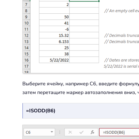
Выберите ячейку, например C6, введите формул
затем перетащите маркер автозаполнения вниз, 
=ISODD(B6)