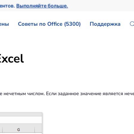
ментов.
Выполняйте больше.
ены
Советы по Office (5300)
Поддержка
xcel
ие нечетным числом. Если заданное значение является не