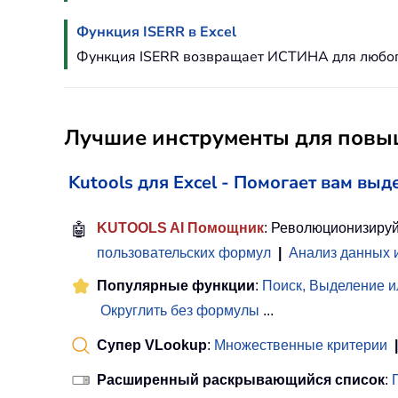
Функция ISERR в Excel
Функция ISERR возвращает ИСТИНА для любого
Лучшие инструменты для повыш
Kutools для Excel - Помогает вам выд
🤖
KUTOOLS AI Помощник
: Революционизируй
пользовательских формул
|
Анализ данных 
Популярные функции
:
Поиск, Выделение и
Округлить без формулы
...
Супер VLookup
:
Множественные критерии
|
Расширенный раскрывающийся список
: