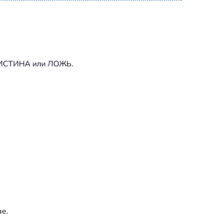
е ИСТИНА или ЛОЖЬ.
ае.