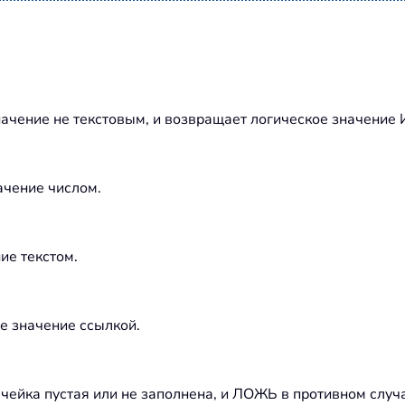
начение не текстовым, и возвращает логическое значени
ачение числом.
ие текстом.
е значение ссылкой.
ейка пустая или не заполнена, и ЛОЖЬ в противном случ