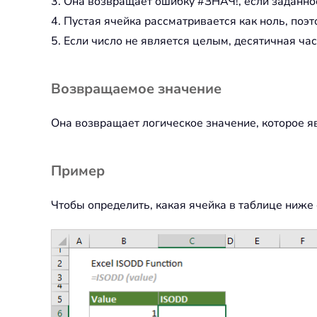
3. Она возвращает ошибку #ЗНАЧ!, если заданно
4. Пустая ячейка рассматривается как ноль, п
5. Если число не является целым, десятичная час
Возвращаемое значение
Она возвращает логическое значение, которое
Пример
Чтобы определить, какая ячейка в таблице ниже