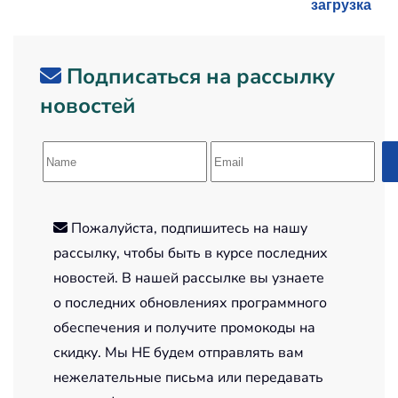
загрузка
Подписаться на рассылку
новостей
Пожалуйста, подпишитесь на нашу
рассылку, чтобы быть в курсе последних
новостей. В нашей рассылке вы узнаете
о последних обновлениях программного
обеспечения и получите промокоды на
скидку. Мы НЕ будем отправлять вам
нежелательные письма или передавать