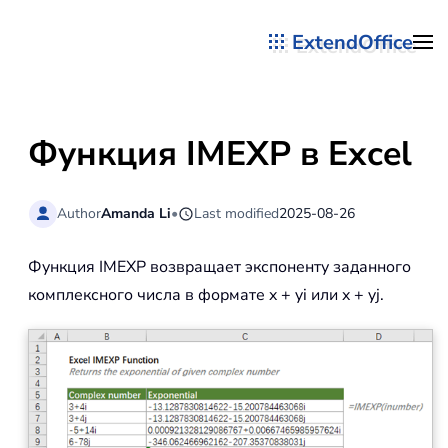
ExtendOffice
Перейти к содержимому
Функция IMEXP в Excel
Author
Amanda Li
•
Last modified
2025-08-26
Функция IMEXP возвращает экспоненту заданного
комплексного числа в формате x + yi или x + yj.