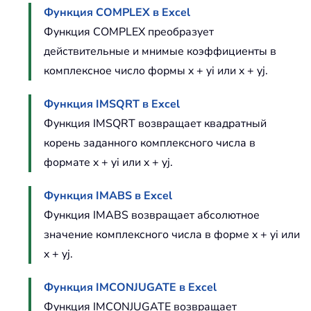
Функция COMPLEX в Excel
Функция COMPLEX преобразует
действительные и мнимые коэффициенты в
комплексное число формы x + yi или x + yj.
Функция IMSQRT в Excel
Функция IMSQRT возвращает квадратный
корень заданного комплексного числа в
формате x + yi или x + yj.
Функция IMABS в Excel
Функция IMABS возвращает абсолютное
значение комплексного числа в форме x + yi или
x + yj.
Функция IMCONJUGATE в Excel
Функция IMCONJUGATE возвращает