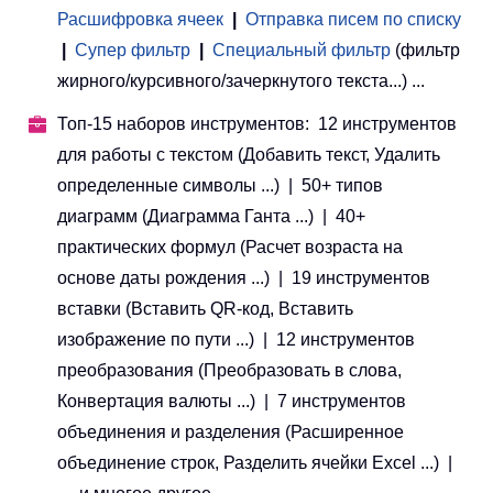
Расшифровка ячеек
|
Отправка писем по списку
|
Супер фильтр
|
Специальный фильтр
(фильтр
жирного/курсивного/зачеркнутого текста...) ...
Топ-15 наборов инструментов: 12 инструментов
для работы с текстом (Добавить текст, Удалить
определенные символы ...) | 50+ типов
диаграмм (Диаграмма Ганта ...) | 40+
практических формул (Расчет возраста на
основе даты рождения ...) | 19 инструментов
вставки (Вставить QR-код, Вставить
изображение по пути ...) | 12 инструментов
преобразования (Преобразовать в слова,
Конвертация валюты ...) | 7 инструментов
объединения и разделения (Расширенное
объединение строк, Разделить ячейки Excel ...) |