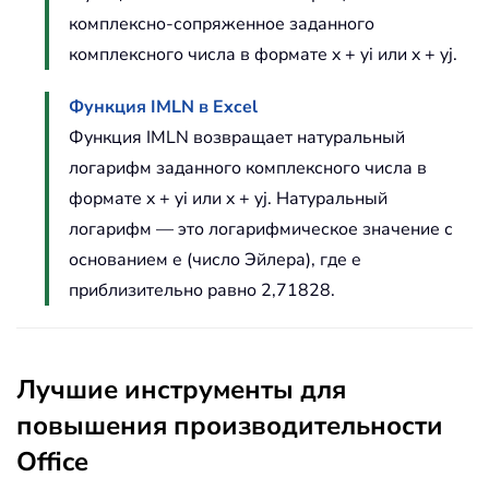
комплексно-сопряженное заданного
комплексного числа в формате x + yi или x + yj.
Функция IMLN в Excel
Функция IMLN возвращает натуральный
логарифм заданного комплексного числа в
формате x + yi или x + yj. Натуральный
логарифм — это логарифмическое значение с
основанием e (число Эйлера), где e
приблизительно равно 2,71828.
Лучшие инструменты для
повышения производительности
Office