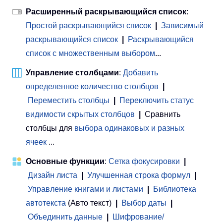
Расширенный раскрывающийся список
:
Простой раскрывающийся список
|
Зависимый
раскрывающийся список
|
Раскрывающийся
список с множественным выбором
...
Управление столбцами
:
Добавить
определенное количество столбцов
|
Переместить столбцы
|
Переключить статус
видимости скрытых столбцов
|
Сравнить
столбцы для
выбора одинаковых и разных
ячеек
...
Основные функции
:
Сетка фокусировки
|
Дизайн листа
|
Улучшенная строка формул
|
Управление книгами и листами
 | 
Библиотека
автотекста
(Авто текст)
|
Выбор даты
|
Объединить данные
|
Шифрование/