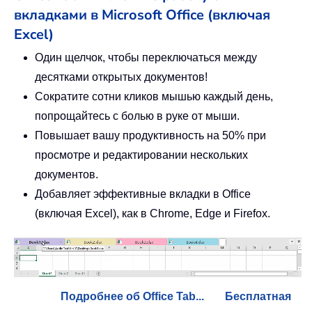
вкладками в Microsoft Office (включая
Excel)
Один щелчок, чтобы переключаться между
десятками открытых документов!
Сократите сотни кликов мышью каждый день,
попрощайтесь с болью в руке от мыши.
Повышает вашу продуктивность на 50% при
просмотре и редактировании нескольких
документов.
Добавляет эффективные вкладки в Office
(включая Excel), как в Chrome, Edge и Firefox.
Подробнее об Office Tab...
Бесплатная