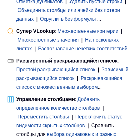
Отметка дубликатов
|
Удалить пустые строки
|
Объединить столбцы или ячейки без потери
данных
|
Округлить без формулы
...
Супер VLookup
:
Множественные критерии
|
Множественные значения
|
На нескольких
листах
|
Распознавание нечетких соответствий
...
Расширенный раскрывающийся список
:
Простой раскрывающийся список
|
Зависимый
раскрывающийся список
|
Раскрывающийся
список с множественным выбором
...
Управление столбцами
:
Добавить
определенное количество столбцов
|
Переместить столбцы
|
Переключить статус
видимости скрытых столбцов
|
Сравнить
столбцы для
выбора одинаковых и разных