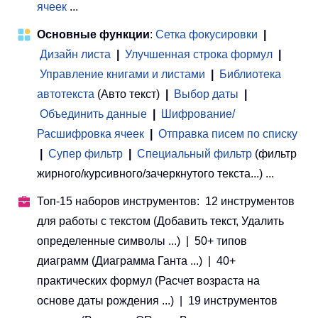
ячеек
...
Основные функции
:
Сетка фокусировки
|
Дизайн листа
|
Улучшенная строка формул
|
Управление книгами и листами
 | 
Библиотека
автотекста
(Авто текст)
|
Выбор даты
|
Объединить данные
|
Шифрование/
Расшифровка ячеек
|
Отправка писем по списку
|
Супер фильтр
|
Специальный фильтр
(фильтр
жирного/курсивного/зачеркнутого текста...) ...
Топ-15 наборов инструментов: 12 инструментов
для работы с текстом (Добавить текст, Удалить
определенные символы ...) | 50+ типов
диаграмм (Диаграмма Ганта ...) | 40+
практических формул (Расчет возраста на
основе даты рождения ...) | 19 инструментов