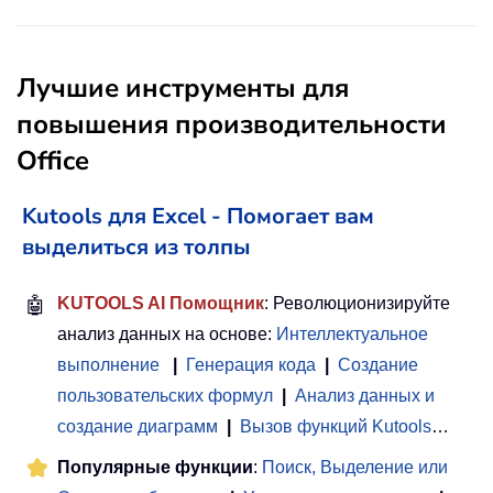
Лучшие инструменты для
повышения производительности
Office
Kutools для Excel - Помогает вам
выделиться из толпы
🤖
KUTOOLS AI Помощник
: Революционизируйте
анализ данных на основе:
Интеллектуальное
выполнение
|
Генерация кода
|
Создание
пользовательских формул
|
Анализ данных и
создание диаграмм
|
Вызов функций Kutools
…
Популярные функции
:
Поиск, Выделение или