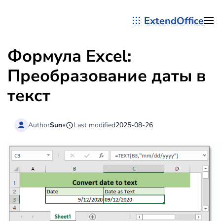
ExtendOffice
Перейти к содержимому
Формула Excel:
Преобразование даты в
текст
Author
Sun
•
Last modified
2025-08-26