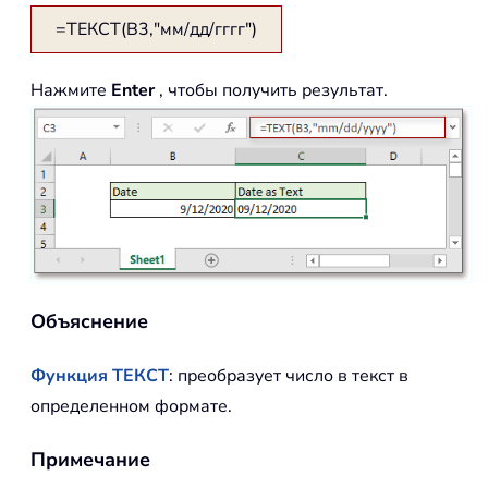
=ТЕКСТ(B3,"мм/дд/гггг")
Нажмите
Enter
, чтобы получить результат.
Объяснение
Функция ТЕКСТ
: преобразует число в текст в
определенном формате.
Примечание