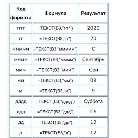
Код
Формула
Результат
формата
гггг
2020
=ТЕКСТ(B3,"гггг")
гг
20
=ТЕКСТ(B3,"гг")
ммммм
С
=ТЕКСТ(B3,"ммммм")
мммм
Сентябрь
=ТЕКСТ(B3,"мммм")
ммм
Сен
=ТЕКСТ(B3,"ммм")
мм
09
=ТЕКСТ(B3,"мм")
м
9
=ТЕКСТ(B3,"м")
дддд
Суббота
=ТЕКСТ(B3,"дддд")
ддд
Сб
=ТЕКСТ(B3,"ддд")
дд
12
=ТЕКСТ(B3,"дд")
д
12
=ТЕКСТ(B3,"д")