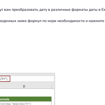
т вам преобразовать дату в различные форматы даты в Ex
риведенных ниже формул по мере необходимости и нажмит