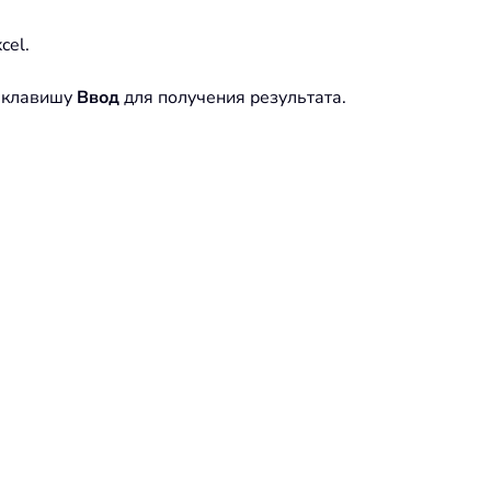
cel.
е клавишу
Ввод
для получения результата.