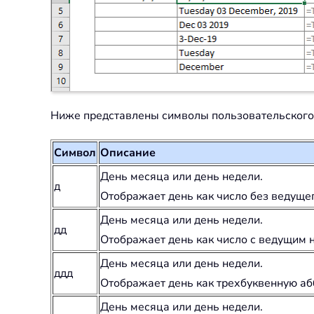
Ниже представлены символы пользовательского ф
Символ
Описание
День месяца или день недели.
д
Отображает день как число без ведущег
День месяца или день недели.
дд
Отображает день как число с ведущим 
День месяца или день недели.
ддд
Отображает день как трехбуквенную абб
День месяца или день недели.