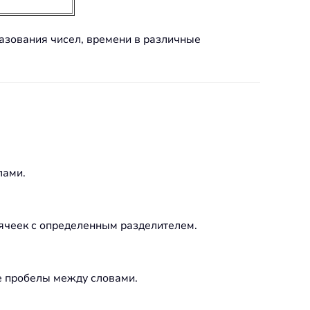
азования чисел, времени в различные
лами.
ячеек с определенным разделителем.
е пробелы между словами.