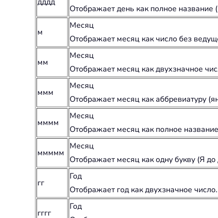
дддд
Отображает день как полное название (
Месяц
м
Отображает месяц как число без ведущ
Месяц
мм
Отображает месяц как двухзначное чис
Месяц
ммм
Отображает месяц как аббревиатуру (ян
Месяц
мммм
Отображает месяц как полное название 
Месяц
ммммм
Отображает месяц как одну букву (Я до 
Год
гг
Отображает год как двухзначное число.
Год
гггг