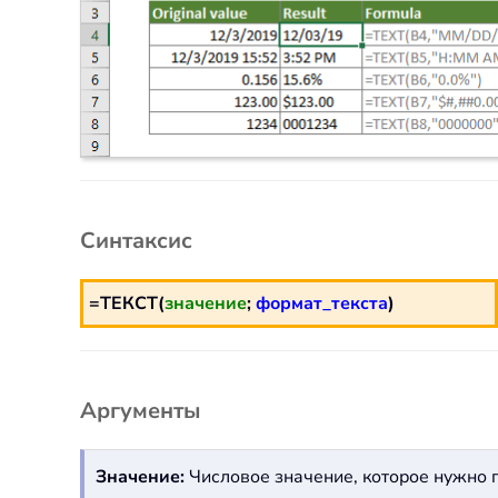
Синтаксис
=ТЕКСТ(
значение
;
формат_текста
)
Аргументы
Значение:
Числовое значение, которое нужно п