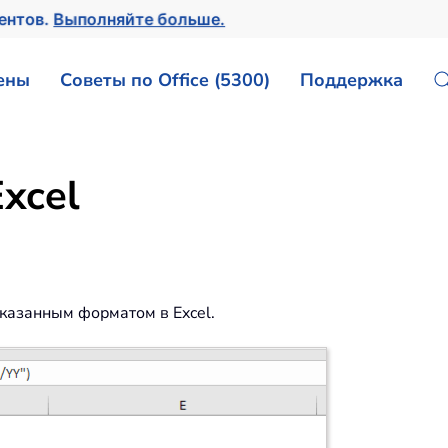
ментов.
Выполняйте больше.
ены
Советы по Office (5300)
Поддержка
xcel
указанным форматом в Excel.