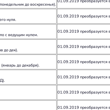
01.09.2019 преобразуется 
понедельник до воскресенья).
01.09.2019 преобразуется 
его нуля.
01.09.2019 преобразуется 
ло с ведущим нулем.
01.09.2019 преобразуется 
в до дек).
01.09.2019 преобразуется 
(январь до декабря).
01.09.2019 преобразуется 
Д).
01.09.2019 преобразуется 
01.09.2019 преобразуется 