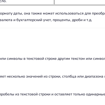
сло.
мату даты, она также может использоваться для преобр
алюта и бухгалтерский учет, проценты, дроби и т.д.
ли символы в текстовой строке другим текстом или симво
т несколько значений из строки, столбца или диапазона 
робелы из текстовой строки и оставляет только одинарны