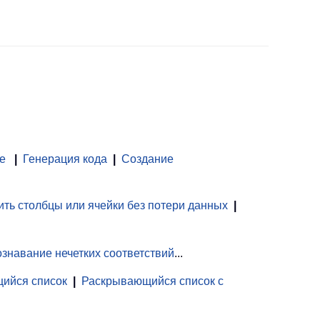
е
|
Генерация кода
|
Создание
ть столбцы или ячейки без потери данных
|
знавание нечетких соответствий
...
ийся список
|
Раскрывающийся список с