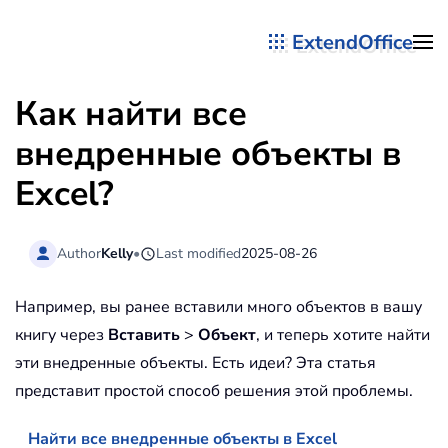
ExtendOffice
Перейти к содержимому
Как найти все
внедренные объекты в
Excel?
Author
Kelly
•
Last modified
2025-08-26
Например, вы ранее вставили много объектов в вашу
книгу через
Вставить
>
Объект
, и теперь хотите найти
эти внедренные объекты. Есть идеи? Эта статья
представит простой способ решения этой проблемы.
Найти все внедренные объекты в Excel