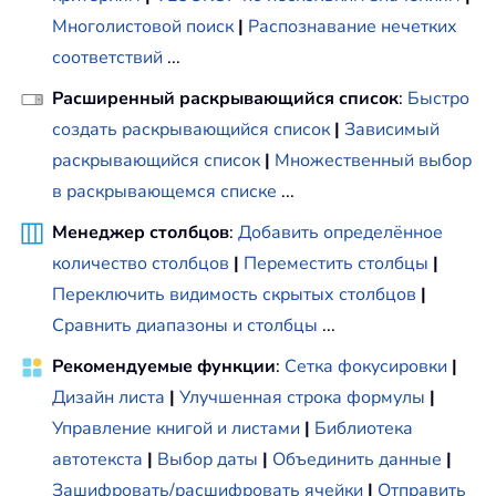
Многолистовой поиск
|
Распознавание нечетких
соответствий
...
Расширенный раскрывающийся список
:
Быстро
создать раскрывающийся список
|
Зависимый
раскрывающийся список
|
Множественный выбор
в раскрывающемся списке
...
Менеджер столбцов
:
Добавить определённое
количество столбцов
|
Переместить столбцы
|
Переключить видимость скрытых столбцов
|
Сравнить диапазоны и столбцы
...
Рекомендуемые функции
:
Сетка фокусировки
|
Дизайн листа
|
Улучшенная строка формулы
|
Управление книгой и листами
|
Библиотека
автотекста
|
Выбор даты
|
Объединить данные
|
Зашифровать/расшифровать ячейки
|
Отправить