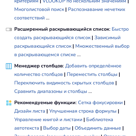
критериям
|
VLOOKUP по нескольким значениям
|
Многолистовой поиск
|
Распознавание нечетких
соответствий
...
Расширенный раскрывающийся список
:
Быстро
создать раскрывающийся список
|
Зависимый
раскрывающийся список
|
Множественный выбор
в раскрывающемся списке
...
Менеджер столбцов
:
Добавить определённое
количество столбцов
|
Переместить столбцы
|
Переключить видимость скрытых столбцов
|
Сравнить диапазоны и столбцы
...
Рекомендуемые функции
:
Сетка фокусировки
|
Дизайн листа
|
Улучшенная строка формулы
|
Управление книгой и листами
|
Библиотека
автотекста
|
Выбор даты
|
Объединить данные
|