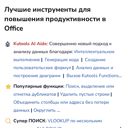
Лучшие инструменты для
повышения продуктивности в
Office
🤖
Kutools AI Aide
: Совершенно новый подход к
анализу данных благодаря:
Интеллектуальное
выполнение
|
Генерация кода
|
Создание
пользовательских формул
|
Анализ данных и
построение диаграмм
|
Вызов Kutools Functions
…
Популярные функции
:
Поиск, выделение или
отметка дубликатов
|
Удалить пустые строки
|
Объединить столбцы или адреса без потери
данных
|
Округлить
...
Супер ПОИСК
:
VLOOKUP по нескольким