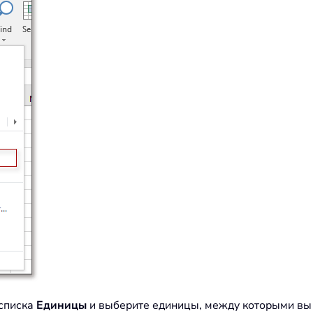
списка
Единицы
и выберите единицы, между которыми вы х