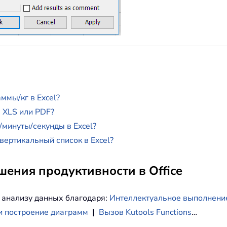
ммы/кг в Excel?
 XLS или PDF?
/минуты/секунды в Excel?
вертикальный список в Excel?
ения продуктивности в Office
 анализу данных благодаря:
Интеллектуальное выполнени
и построение диаграмм
|
Вызов Kutools Functions
…