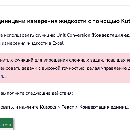
иницами измерения жидкости с помощью Kuto
 использовать функцию Unit Conversion (
Конвертация е
измерения жидкости в Excel.
нутых функций для упрощения сложных задач, повышая к
изировать задачи с высокой точностью, делая управление 
...
l выполните следующие действия:
зовать, и нажмите
Kutools
>
Текст
>
Конвертация единиц
.