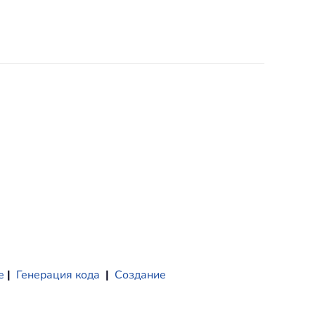
е
|
Генерация кода
|
Создание