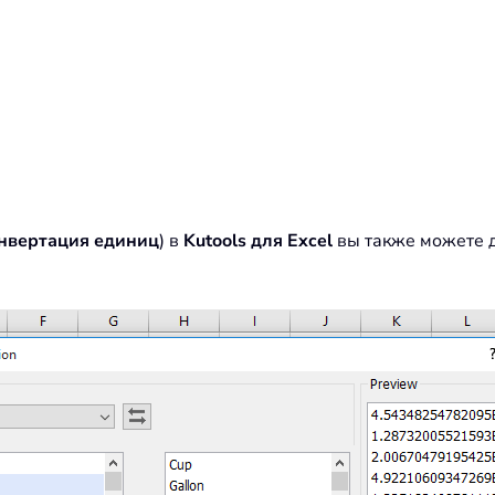
нвертация единиц
) в
Kutools для Excel
вы также можете д