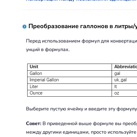
Преобразование галлонов в литры
Перед использованием формул для конвертации
унций в формулах.
Выберите пустую ячейку и введите эту формул
Совет:
В приведенной выше формуле вы преобраз
между другими единицами, просто используйте