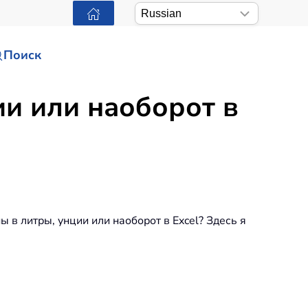
Поиск
ии или наоборот в
в литры, унции или наоборот в Excel? Здесь я