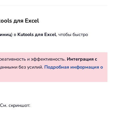
ols для Excel
диниц
) в
Kutools для Excel
, чтобы быстро
реативность и эффективность.
Интеграция с
данными без усилий.
Подробная информация о
 См. скриншот: