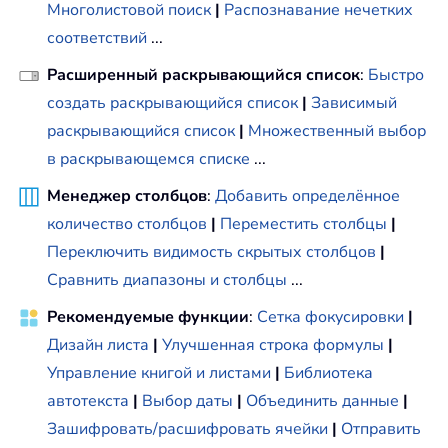
Многолистовой поиск
|
Распознавание нечетких
соответствий
...
Расширенный раскрывающийся список
:
Быстро
создать раскрывающийся список
|
Зависимый
раскрывающийся список
|
Множественный выбор
в раскрывающемся списке
...
Менеджер столбцов
:
Добавить определённое
количество столбцов
|
Переместить столбцы
|
Переключить видимость скрытых столбцов
|
Сравнить диапазоны и столбцы
...
Рекомендуемые функции
:
Сетка фокусировки
|
Дизайн листа
|
Улучшенная строка формулы
|
Управление книгой и листами
|
Библиотека
автотекста
|
Выбор даты
|
Объединить данные
|
Зашифровать/расшифровать ячейки
|
Отправить