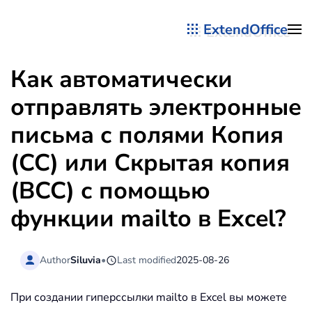
ExtendOffice
Перейти к содержимому
Как автоматически
отправлять электронные
письма с полями Копия
(CC) или Скрытая копия
(BCC) с помощью
функции mailto в Excel?
Author
Siluvia
•
Last modified
2025-08-26
При создании гиперссылки mailto в Excel вы можете