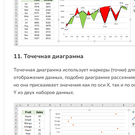
11. Точечная диаграмма
Точечная диаграмма использует маркеры (точки) дл
отображения данных, подобно диаграмме рассеяния
но она присваивает значения как по оси X, так и по о
Y из двух наборов данных.