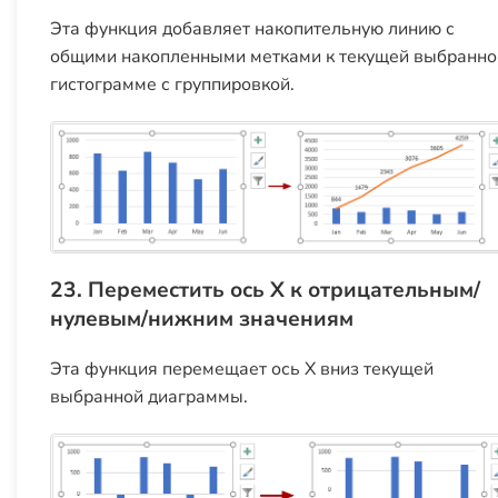
Эта функция добавляет накопительную линию с
общими накопленными метками к текущей выбранно
гистограмме с группировкой.
23. Переместить ось X к отрицательным/
нулевым/нижним значениям
Эта функция перемещает ось X вниз текущей
выбранной диаграммы.