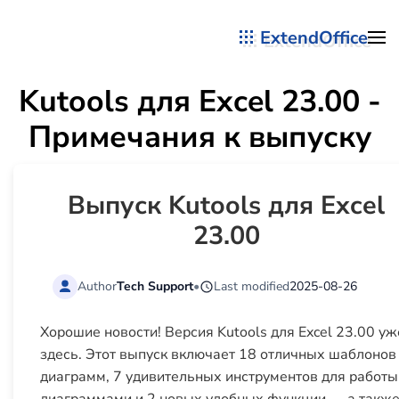
ExtendOffice
Перейти к содержимому
Kutools для Excel 23.00 -
Примечания к выпуску
Выпуск Kutools для Excel
23.00
Author
Tech Support
•
Last modified
2025-08-26
Хорошие новости! Версия Kutools для Excel 23.00 уж
здесь. Этот выпуск включает 18 отличных шаблонов
диаграмм, 7 удивительных инструментов для работы