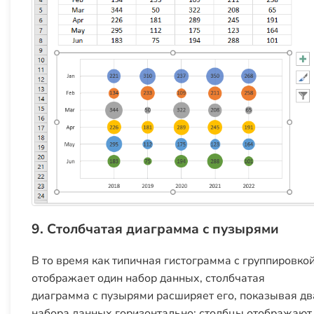
9. Столбчатая диаграмма с пузырями
В то время как типичная гистограмма с группировко
отображает один набор данных, столбчатая
диаграмма с пузырями расширяет его, показывая дв
набора данных горизонтально: столбцы отображают