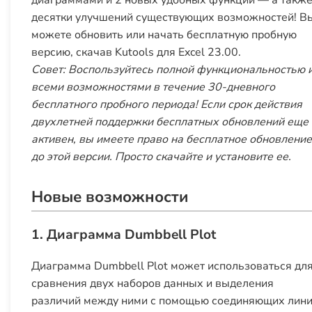
диаграммами и 2 новых удобных функции — а такж
десятки улучшений существующих возможностей! В
можете обновить или начать бесплатную пробную
версию, скачав Kutools для Excel 23.00.
Совет: Воспользуйтесь полной функциональностью 
всеми возможностями в течение 30-дневного
бесплатного пробного периода! Если срок действия
двухлетней поддержки бесплатных обновлений еще
активен, вы имеете право на бесплатное обновление
до этой версии. Просто скачайте и установите ее.
Новые возможности
1. Диаграмма Dumbbell Plot
Диаграмма Dumbbell Plot может использоваться дл
сравнения двух наборов данных и выделения
различий между ними с помощью соединяющих лини