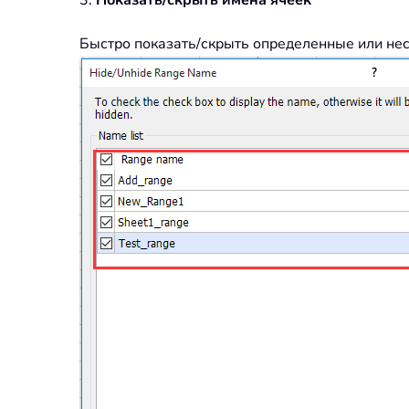
3.
Показать/скрыть имена ячеек
Быстро показать/скрыть определенные или неск