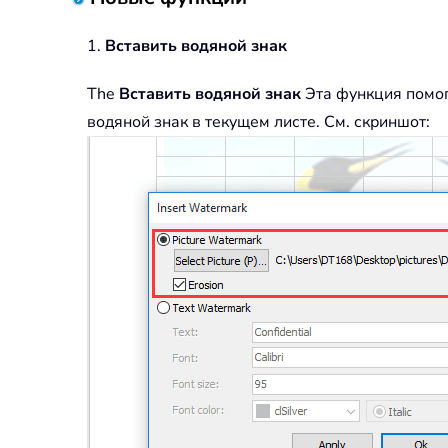
1.
Вставить водяной знак
The
Вставить водяной знак
Эта функция помог
водяной знак в текущем листе. См. скриншот: