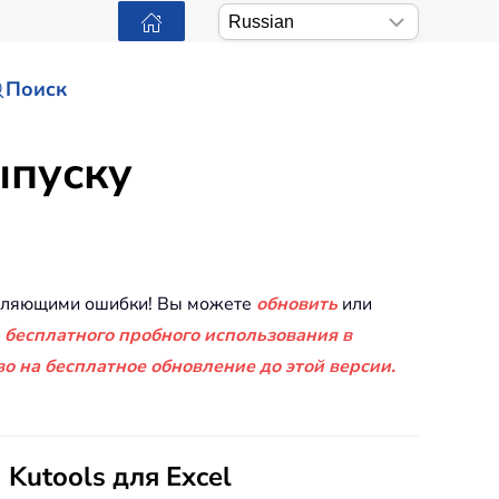
Поиск
ыпуску
равляющими ошибки! Вы можете
обновить
или
 бесплатного пробного использования в
о на бесплатное обновление до этой версии.
Kutools для Excel