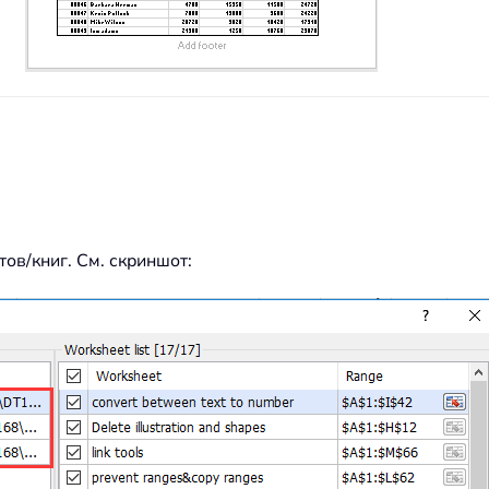
ов/книг. См. скриншот: