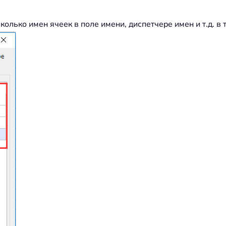
олько имен ячеек в поле имени, диспетчере имен и т.д. в 