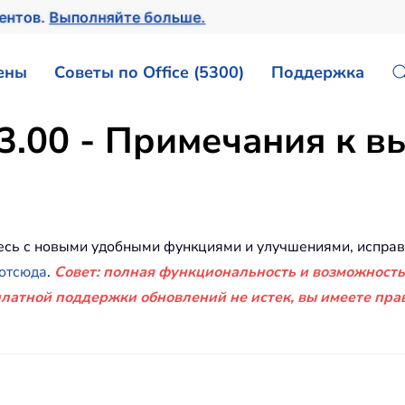
ментов.
Выполняйте больше.
ены
Советы по Office (5300)
Поддержка
13.00 - Примечания к в
 здесь с новыми удобными функциями и улучшениями, исп
отсюда
.
Совет: полная функциональность и возможность
латной поддержки обновлений не истек, вы имеете прав