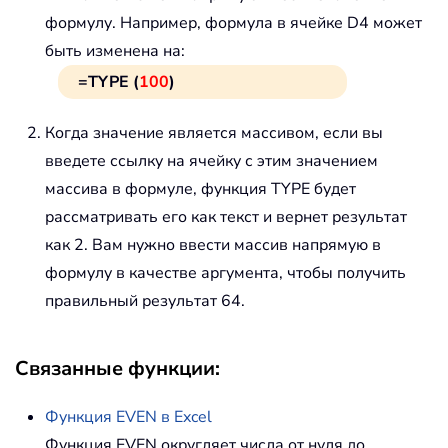
формулу. Например, формула в ячейке D4 может
быть изменена на:
=TYPE (
100
)
Когда значение является массивом, если вы
введете ссылку на ячейку с этим значением
массива в формуле, функция TYPE будет
рассматривать его как текст и вернет результат
как 2. Вам нужно ввести массив напрямую в
формулу в качестве аргумента, чтобы получить
правильный результат 64.
Связанные функции:
Функция
EVEN
в Excel
Функция EVEN округляет числа от нуля до