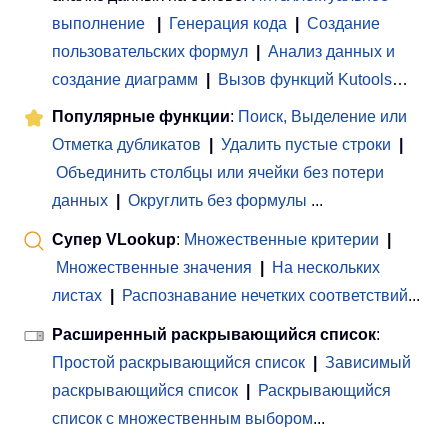
выполнение
|
Генерация кода
|
Создание
пользовательских формул
|
Анализ данных и
создание диаграмм
|
Вызов функций Kutools
…
Популярные функции
:
Поиск, Выделение или
Отметка дубликатов
|
Удалить пустые строки
|
Объединить столбцы или ячейки без потери
данных
|
Округлить без формулы
...
Супер VLookup
:
Множественные критерии
|
Множественные значения
|
На нескольких
листах
|
Распознавание нечетких соответствий
...
Расширенный раскрывающийся список
:
Простой раскрывающийся список
|
Зависимый
раскрывающийся список
|
Раскрывающийся
список с множественным выбором
...