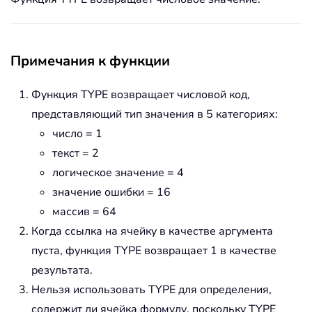
Примечания к функции
Функция TYPE возвращает числовой код,
представляющий тип значения в 5 категориях:
число = 1
текст = 2
логическое значение = 4
значение ошибки = 16
массив = 64
Когда ссылка на ячейку в качестве аргумента
пуста, функция TYPE возвращает 1 в качестве
результата.
Нельзя использовать TYPE для определения,
содержит ли ячейка формулу, поскольку TYPE