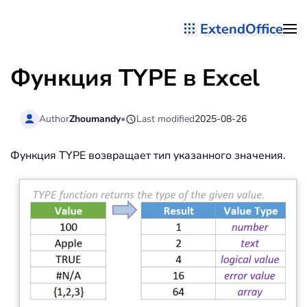
ExtendOffice
Перейти к содержимому
Функция TYPE в Excel
Author
Zhoumandy
•
Last modified
2025-08-26
Функция TYPE возвращает тип указанного значения.