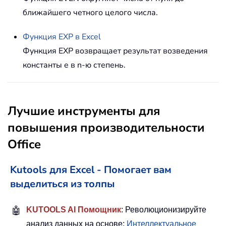
ближайшего четного целого числа.
Функция
EXP
в Excel
Функция EXP возвращает результат возведения
константы e в n-ю степень.
Лучшие инструменты для
повышения производительности
Office
Kutools для Excel - Помогает вам
выделиться из толпы
🤖
KUTOOLS AI Помощник
: Революционизируйте
анализ данных на основе:
Интеллектуальное