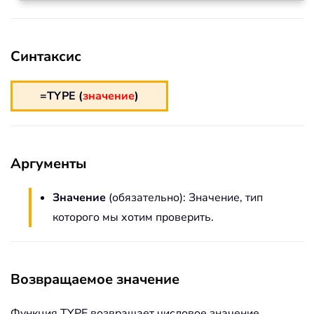
Синтаксис
=TYPE (
значение
)
Аргументы
Значение
(обязательно): Значение, тип
которого мы хотим проверить.
Возвращаемое значение
Функция TYPE возвращает числовое значение.