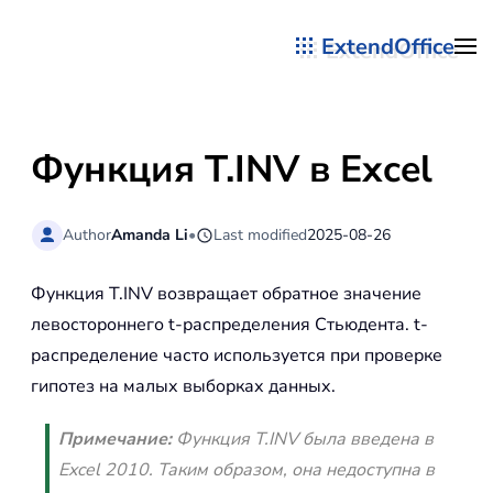
ExtendOffice
Перейти к содержимому
Функция T.INV в Excel
Author
Amanda Li
•
Last modified
2025-08-26
Функция T.INV возвращает обратное значение
левостороннего t-распределения Стьюдента. t-
распределение часто используется при проверке
гипотез на малых выборках данных.
Примечание:
Функция T.INV была введена в
Excel 2010. Таким образом, она недоступна в