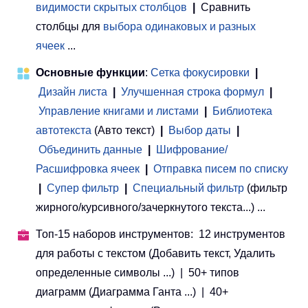
видимости скрытых столбцов
|
Сравнить
столбцы для
выбора одинаковых и разных
ячеек
...
Основные функции
:
Сетка фокусировки
|
Дизайн листа
|
Улучшенная строка формул
|
Управление книгами и листами
 | 
Библиотека
автотекста
(Авто текст)
|
Выбор даты
|
Объединить данные
|
Шифрование/
Расшифровка ячеек
|
Отправка писем по списку
|
Супер фильтр
|
Специальный фильтр
(фильтр
жирного/курсивного/зачеркнутого текста...) ...
Топ-15 наборов инструментов: 12 инструментов
для работы с текстом (Добавить текст, Удалить
определенные символы ...) | 50+ типов
диаграмм (Диаграмма Ганта ...) | 40+