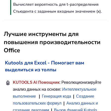
Вычисляет вероятность для t-распределения
Стьюдента с заданным входным значением (x).
Лучшие инструменты для
повышения производительности
Office
Kutools для Excel - Помогает вам
выделиться из толпы
🤖
KUTOOLS AI Помощник
: Революционизируйте
анализ данных на основе:
Интеллектуальное
выполнение
|
Генерация кода
|
Создание
пользовательских формул
|
Анализ данных и
создание диаграмм
|
Вызов функций Kutools
…