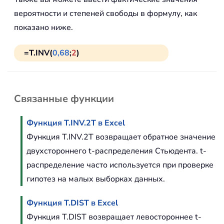
вероятности и степеней свободы в формулу, как
показано ниже.
=T.INV(
0,68
;
2
)
Связанные функции
Функция T.INV.2T в Excel
Функция T.INV.2T возвращает обратное значение
двухстороннего t-распределения Стьюдента. t-
распределение часто используется при проверке
гипотез на малых выборках данных.
Функция T.DIST в Excel
Функция T.DIST возвращает левостороннее t-