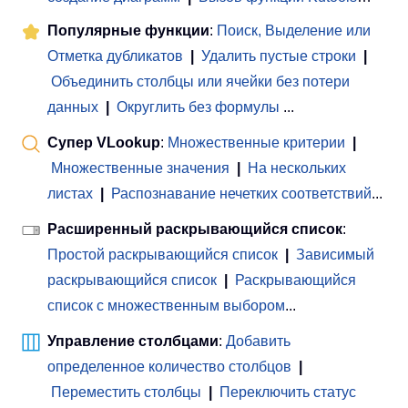
Популярные функции
:
Поиск, Выделение или
Отметка дубликатов
|
Удалить пустые строки
|
Объединить столбцы или ячейки без потери
данных
|
Округлить без формулы
...
Супер VLookup
:
Множественные критерии
|
Множественные значения
|
На нескольких
листах
|
Распознавание нечетких соответствий
...
Расширенный раскрывающийся список
:
Простой раскрывающийся список
|
Зависимый
раскрывающийся список
|
Раскрывающийся
список с множественным выбором
...
Управление столбцами
:
Добавить
определенное количество столбцов
|
Переместить столбцы
|
Переключить статус