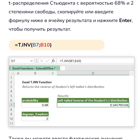
t-распределения Стьюдента с вероятностью 68% и 2
степенями свободы, скопируйте или введите
формулу ниже в ячейку результата и нажмите
Enter
,
чтобы получить результат.
=T.INV(
B7
;
B10
)
Также вы можете ввести фактические значения