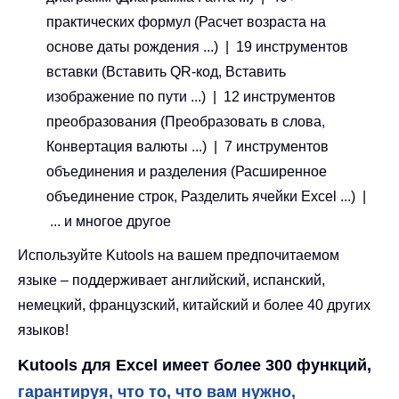
практических формул (Расчет возраста на
основе даты рождения ...) | 19 инструментов
вставки (Вставить QR-код, Вставить
изображение по пути ...) | 12 инструментов
преобразования (Преобразовать в слова,
Конвертация валюты ...) | 7 инструментов
объединения и разделения (Расширенное
объединение строк, Разделить ячейки Excel ...) |
... и многое другое
Используйте Kutools на вашем предпочитаемом
языке – поддерживает английский, испанский,
немецкий, французский, китайский и более 40 других
языков!
Kutools для Excel имеет более 300 функций,
гарантируя, что то, что вам нужно,