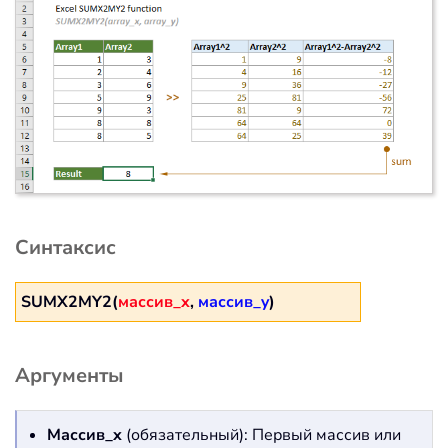
Синтаксис
SUMX2MY2(
массив_x
,
массив_y
)
Аргументы
Массив_x
(обязательный): Первый массив или