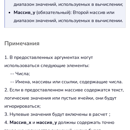
диапазон значений, используемых в вычислении;
Массив_y
(обязательный): Второй массив или
диапазон значений, используемых в вычислении.
Примечания
1. В предоставленных аргументах могут
использоваться следующие элементы:
-- Числа;
-- Имена, массивы или ссылки, содержащие числа.
2. Если в предоставленном массиве содержатся текст,
логические значения или пустые ячейки, они будут
игнорироваться;
3. Нулевые значения будут включены в расчет；
4.
Массив_x
и
массив_y
должны содержать точно