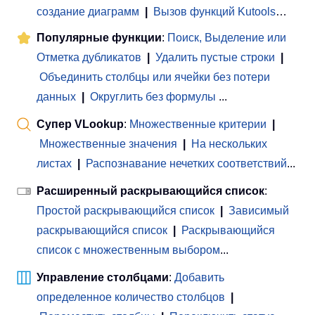
создание диаграмм
|
Вызов функций Kutools
…
Популярные функции
:
Поиск, Выделение или
Отметка дубликатов
|
Удалить пустые строки
|
Объединить столбцы или ячейки без потери
данных
|
Округлить без формулы
...
Супер VLookup
:
Множественные критерии
|
Множественные значения
|
На нескольких
листах
|
Распознавание нечетких соответствий
...
Расширенный раскрывающийся список
:
Простой раскрывающийся список
|
Зависимый
раскрывающийся список
|
Раскрывающийся
список с множественным выбором
...
Управление столбцами
:
Добавить
определенное количество столбцов
|