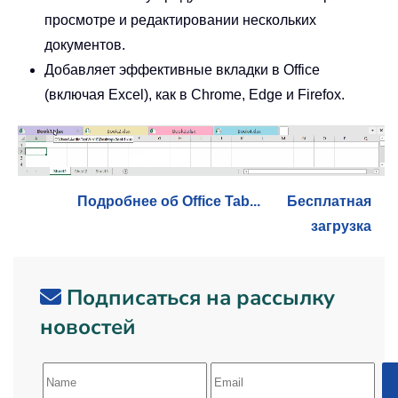
просмотре и редактировании нескольких
документов.
Добавляет эффективные вкладки в Office
(включая Excel), как в Chrome, Edge и Firefox.
Подробнее об Office Tab...
Бесплатная
загрузка
Подписаться на рассылку
новостей