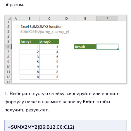
образом.
1. Выберите пустую ячейку, скопируйте или введите
формулу ниже и нажмите клавишу
Enter
, чтобы
получить результат.
=SUMX2MY2(B6:B12,C6:C12)