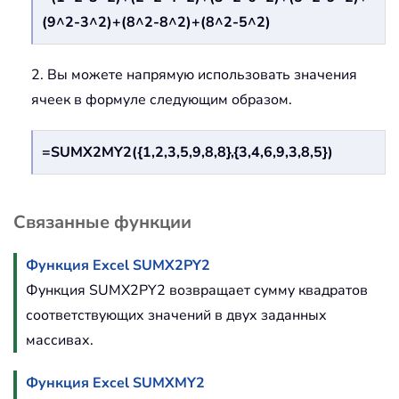
(9^2-3^2)+(8^2-8^2)+(8^2-5^2)
2. Вы можете напрямую использовать значения
ячеек в формуле следующим образом.
=SUMX2MY2({1,2,3,5,9,8,8},{3,4,6,9,3,8,5})
Связанные функции
Функция Excel SUMX2PY2
Функция SUMX2PY2 возвращает сумму квадратов
соответствующих значений в двух заданных
массивах.
Функция Excel SUMXMY2