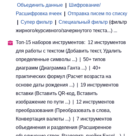
Объединить данные
|
Шифрование/
Расшифровка ячеек
|
Отправка писем по списку
|
Супер фильтр
|
Специальный фильтр
(фильтр
жирного/курсивного/зачеркнутого текста...) ...
Топ-15 наборов инструментов: 12 инструментов
для работы с текстом (Добавить текст, Удалить
определенные символы ...) | 50+ типов
диаграмм (Диаграмма Ганта ...) | 40+
практических формул (Расчет возраста на
основе даты рождения ...) | 19 инструментов
вставки (Вставить QR-код, Вставить
изображение по пути ...) | 12 инструментов
преобразования (Преобразовать в слова,
Конвертация валюты ...) | 7 инструментов
объединения и разделения (Расширенное
объединение строк, Разделить ячейки Excel ...) |