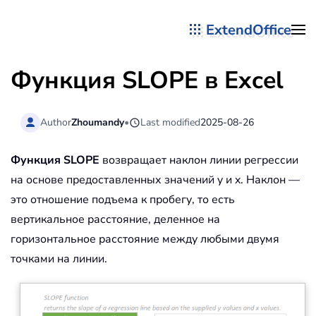
ExtendOffice
Перейти к содержимому
Функция SLOPE в Excel
Author
Zhoumandy
•
Last modified
2025-08-26
Функция SLOPE
возвращает наклон линии регрессии
на основе предоставленных значений y и x. Наклон —
это отношение подъема к пробегу, то есть
вертикальное расстояние, деленное на
горизонтальное расстояние между любыми двумя
точками на линии.