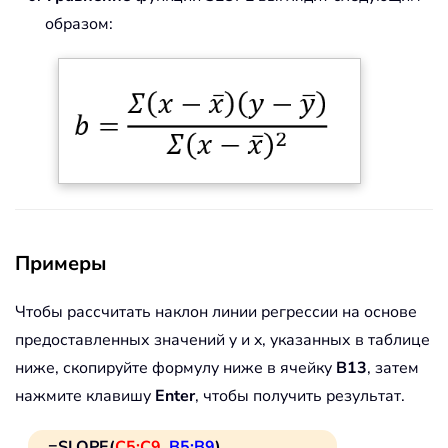
образом:
Примеры
Чтобы рассчитать наклон линии регрессии на основе
предоставленных значений y и x, указанных в таблице
ниже, скопируйте формулу ниже в ячейку
B13
, затем
нажмите клавишу
Enter
, чтобы получить результат.
=SLOPE(
C5:C9
,
B5:B9
)