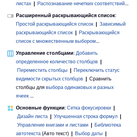
листах
|
Распознавание нечетких соответствий
...
Расширенный раскрывающийся список
:
Простой раскрывающийся список
|
Зависимый
раскрывающийся список
|
Раскрывающийся
список с множественным выбором
...
Управление столбцами
:
Добавить
определенное количество столбцов
|
Переместить столбцы
|
Переключить статус
видимости скрытых столбцов
|
Сравнить
столбцы для
выбора одинаковых и разных
ячеек
...
Основные функции
:
Сетка фокусировки
|
Дизайн листа
|
Улучшенная строка формул
|
Управление книгами и листами
 | 
Библиотека
автотекста
(Авто текст)
|
Выбор даты
|