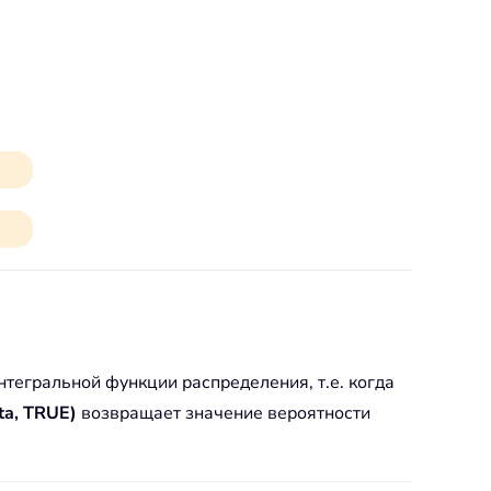
тегральной функции распределения, т.е. когда
ta, TRUE)
возвращает значение вероятности