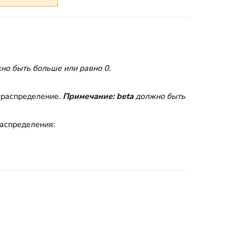
но быть больше или равно 0.
а-распределение.
Примечание:
beta
должно быть
распределения: