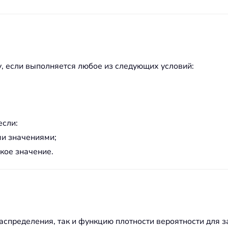
, если выполняется любое из следующих условий:
если:
и значениями;
ское значение.
спределения, так и функцию плотности вероятности для за