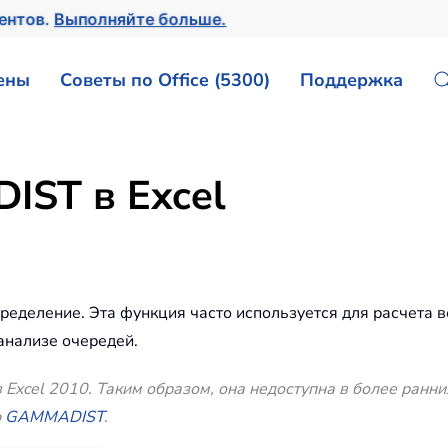
ментов.
Выполняйте больше.
ены
Советы по Office (5300)
Поддержка
ST в Excel
еление. Эта функция часто используется для расчета ве
анализе очередей.
xcel 2010. Таким образом, она недоступна в более ранни
ю
GAMMADIST
.