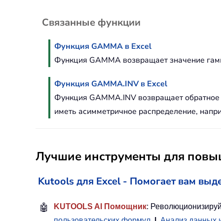
Связанные функции
Функция GAMMA в Excel
Функция GAMMA возвращает значение гамм
Функция GAMMA.INV в Excel
Функция GAMMA.INV возвращает обратное га
иметь асимметричное распределение, напри
Лучшие инструменты для повыш
Kutools для Excel - Помогает вам выд
🤖
KUTOOLS AI Помощник
: Революционизируй
пользовательских формул
|
Анализ данных 