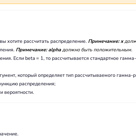
 вы хотите рассчитать распределение.
Примечание:
x
долж
ления.
Примечание:
alpha
должно быть положительным.
ния. Если beta = 1, то рассчитывается стандартное гамм
гумент, который определяет тип рассчитываемого гамма-
функцию распределения;
и вероятности.
ачение.