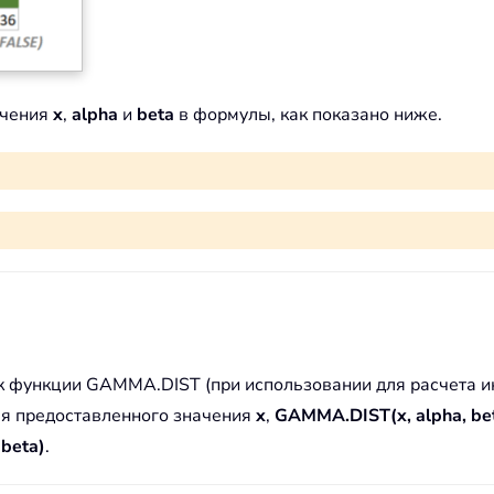
ачения
x
,
alpha
и
beta
в формулы, как показано ниже.
 функции GAMMA.DIST (при использовании для расчета ин
Для предоставленного значения
x
,
GAMMA.DIST(x, alpha, be
beta)
.