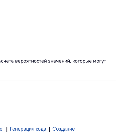
чета вероятностей значений, которые могут
е
|
Генерация кода
|
Создание