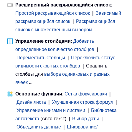
Расширенный раскрывающийся список
:
Простой раскрывающийся список
|
Зависимый
раскрывающийся список
|
Раскрывающийся
список с множественным выбором
...
Управление столбцами
:
Добавить
определенное количество столбцов
|
Переместить столбцы
|
Переключить статус
видимости скрытых столбцов
|
Сравнить
столбцы для
выбора одинаковых и разных
ячеек
...
Основные функции
:
Сетка фокусировки
|
Дизайн листа
|
Улучшенная строка формул
|
Управление книгами и листами
 | 
Библиотека
автотекста
(Авто текст)
|
Выбор даты
|
Объединить данные
|
Шифрование/