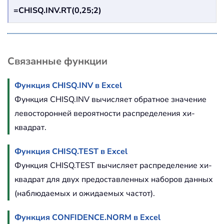
=CHISQ.INV.RT(0,25;2)
Связанные функции
Функция CHISQ.INV в Excel
Функция CHISQ.INV вычисляет обратное значение
левосторонней вероятности распределения хи-
квадрат.
Функция CHISQ.TEST в Excel
Функция CHISQ.TEST вычисляет распределение хи-
квадрат для двух предоставленных наборов данных
(наблюдаемых и ожидаемых частот).
Функция CONFIDENCE.NORM в Excel