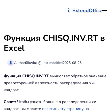
ExtendOffice
Перейти к содержимому
Функция CHISQ.INV.RT в
Excel
Author
Siluvia
•
Last modified
2025-08-26
Функция CHISQ.INV.RT
вычисляет обратное значение
правосторонней вероятности распределения хи-
квадрат.
Совет:
Чтобы узнать больше о распределении хи-
квадрат, вы можете
посетить эту страницу
на