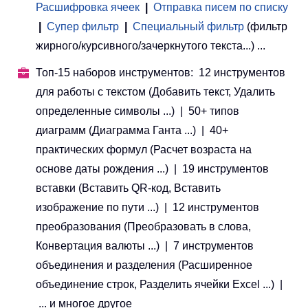
Расшифровка ячеек
|
Отправка писем по списку
|
Супер фильтр
|
Специальный фильтр
(фильтр
жирного/курсивного/зачеркнутого текста...) ...
Топ-15 наборов инструментов: 12 инструментов
для работы с текстом (Добавить текст, Удалить
определенные символы ...) | 50+ типов
диаграмм (Диаграмма Ганта ...) | 40+
практических формул (Расчет возраста на
основе даты рождения ...) | 19 инструментов
вставки (Вставить QR-код, Вставить
изображение по пути ...) | 12 инструментов
преобразования (Преобразовать в слова,
Конвертация валюты ...) | 7 инструментов
объединения и разделения (Расширенное
объединение строк, Разделить ячейки Excel ...) |
... и многое другое