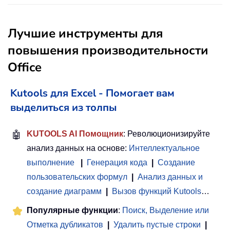
Лучшие инструменты для
повышения производительности
Office
Kutools для Excel - Помогает вам
выделиться из толпы
🤖
KUTOOLS AI Помощник
: Революционизируйте
анализ данных на основе:
Интеллектуальное
выполнение
|
Генерация кода
|
Создание
пользовательских формул
|
Анализ данных и
создание диаграмм
|
Вызов функций Kutools
…
Популярные функции
:
Поиск, Выделение или
Отметка дубликатов
|
Удалить пустые строки
|