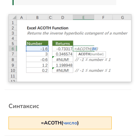
Синтаксис
=ACOTH(
число
)