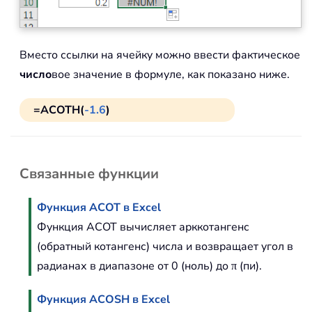
Вместо ссылки на ячейку можно ввести фактическое
число
вое значение в формуле, как показано ниже.
=ACOTH(
-1.6
)
Связанные функции
Функция ACOT в Excel
Функция ACOT вычисляет арккотангенс
(обратный котангенс) числа и возвращает угол в
радианах в диапазоне от 0 (ноль) до π (пи).
Функция ACOSH в Excel