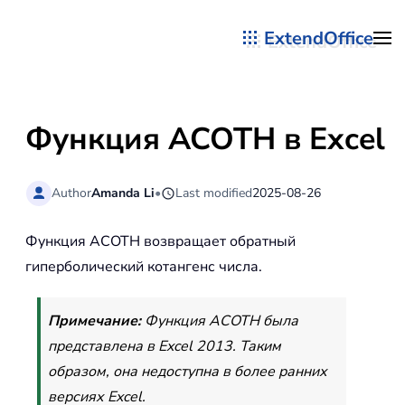
ExtendOffice
Перейти к содержимому
Функция ACOTH в Excel
Author
Amanda Li
•
Last modified
2025-08-26
Функция ACOTH возвращает обратный
гиперболический котангенс числа.
Примечание:
Функция ACOTH была
представлена в Excel 2013. Таким
образом, она недоступна в более ранних
версиях Excel.