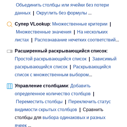
Объединить столбцы или ячейки без потери
данных
|
Округлить без формулы
...
Супер VLookup
:
Множественные критерии
|
Множественные значения
|
На нескольких
листах
|
Распознавание нечетких соответствий
...
Расширенный раскрывающийся список
:
Простой раскрывающийся список
|
Зависимый
раскрывающийся список
|
Раскрывающийся
список с множественным выбором
...
Управление столбцами
:
Добавить
определенное количество столбцов
|
Переместить столбцы
|
Переключить статус
видимости скрытых столбцов
|
Сравнить
столбцы для
выбора одинаковых и разных
ячеек
...