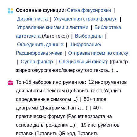
Основные функции
:
Сетка фокусировки
|
Дизайн листа
|
Улучшенная строка формул
|
Управление книгами и листами
 | 
Библиотека
автотекста
(Авто текст)
|
Выбор даты
|
Объединить данные
|
Шифрование/
Расшифровка ячеек
|
Отправка писем по списку
|
Супер фильтр
|
Специальный фильтр
(фильтр
жирного/курсивного/зачеркнутого текста...) ...
Топ-15 наборов инструментов: 12 инструментов
для работы с текстом (Добавить текст, Удалить
определенные символы ...) | 50+ типов
диаграмм (Диаграмма Ганта ...) | 40+
практических формул (Расчет возраста на
основе даты рождения ...) | 19 инструментов
вставки (Вставить QR-код, Вставить