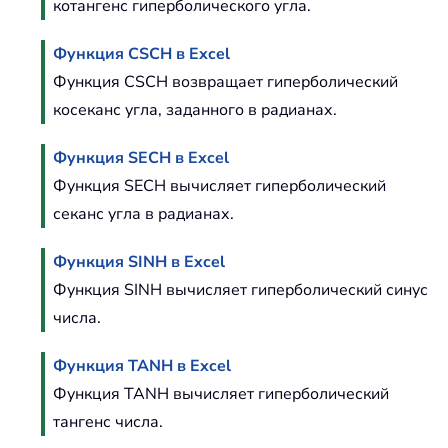
котангенс гиперболического угла.
Функция CSCH в Excel
Функция CSCH возвращает гиперболический
косеканс угла, заданного в радианах.
Функция SECH в Excel
Функция SECH вычисляет гиперболический
секанс угла в радианах.
Функция SINH в Excel
Функция SINH вычисляет гиперболический синус
числа.
Функция TANH в Excel
Функция TANH вычисляет гиперболический
тангенс числа.