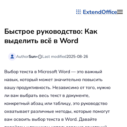
ExtendOffice
Перейти к содержимому
Быстрое руководство: Как
выделить всё в Word
Author
Sun
•
Last modified
2025-08-26
Выбор текста в Microsoft Word — это важный
навык, который может значительно повысить
вашу продуктивность. Независимо от того, нужно
ли вам выбрать весь текст в документе,
конкретный абзац или таблицу, это руководство
охватывает различные методы, которые помогут
вам освоить выбор текста в Word. Давайте