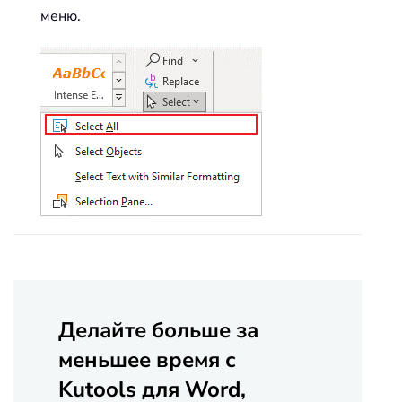
меню.
Делайте больше за
меньшее время с
Kutools для Word,