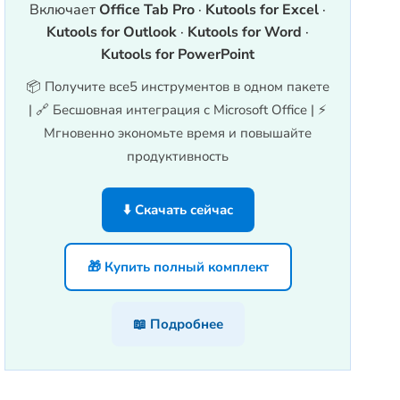
Включает
Office Tab Pro
·
Kutools for Excel
·
Kutools for Outlook
·
Kutools for Word
·
Kutools for PowerPoint
📦 Получите все5 инструментов в одном пакете
| 🔗 Бесшовная интеграция с Microsoft Office | ⚡
Мгновенно экономьте время и повышайте
продуктивность
⬇️ Скачать сейчас
🎁 Купить полный комплект
📖 Подробнее