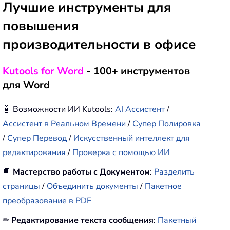
Лучшие инструменты для
повышения
производительности в офисе
Kutools for Word
- 100+ инструментов
для Word
🤖 Возможности ИИ Kutools:
AI Ассистент
/
Ассистент в Реальном Времени
/
Супер Полировка
/
Супер Перевод
/
Искусственный интеллект для
редактирования
/
Проверка с помощью ИИ
📘
Мастерство работы с Документом
:
Разделить
страницы
/
Объединить документы
/
Пакетное
преобразование в PDF
✏
Редактирование текста сообщения
:
Пакетный