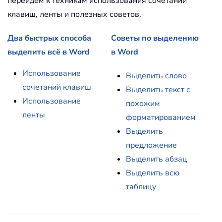
перейдем к техникам использования сочетаний
клавиш, ленты и полезных советов.
Два быстрых способа
Советы по выделению
выделить всё в Word
в Word
Использование
Выделить слово
сочетаний клавиш
Выделить текст с
Использование
похожим
ленты
форматированием
Выделить
предложение
Выделить абзац
Выделить всю
таблицу