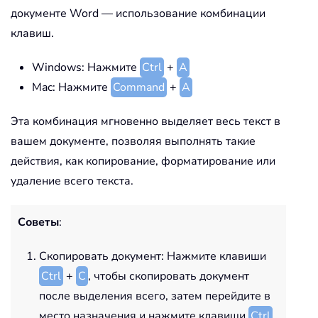
документе Word — использование комбинации
клавиш.
Windows: Нажмите
Ctrl
+
A
Mac: Нажмите
Command
+
A
Эта комбинация мгновенно выделяет весь текст в
вашем документе, позволяя выполнять такие
действия, как копирование, форматирование или
удаление всего текста.
Советы
:
Скопировать документ: Нажмите клавиши
Ctrl
+
C
, чтобы скопировать документ
после выделения всего, затем перейдите в
место назначения и нажмите клавиши
Ctrl