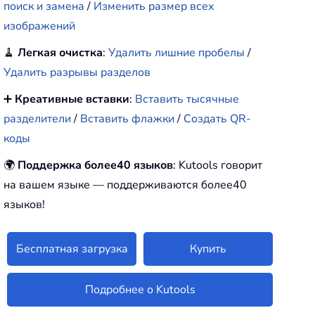
поиск и замена
/
Изменить размер всех
изображений
🧹
Легкая очистка
:
Удалить лишние пробелы
/
Удалить разрывы разделов
➕
Креативные вставки
:
Вставить тысячные
разделители
/
Вставить флажки
/
Создать QR-
коды
🌍
Поддержка более40 языков
: Kutools говорит
на вашем языке — поддерживаются более40
языков!
Бесплатная загрузка
Купить
Подробнее о Kutools