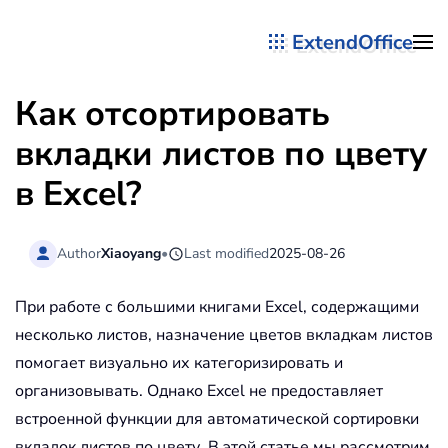
ExtendOffice
Перейти к содержимому
Как отсортировать
вкладки листов по цвету
в Excel?
Author
Xiaoyang
•
Last modified
2025-08-26
При работе с большими книгами Excel, содержащими
несколько листов, назначение цветов вкладкам листов
помогает визуально их категоризировать и
организовывать. Однако Excel не предоставляет
встроенной функции для автоматической сортировки
вкладок листов по цвету. В этой статье мы рассмотрим