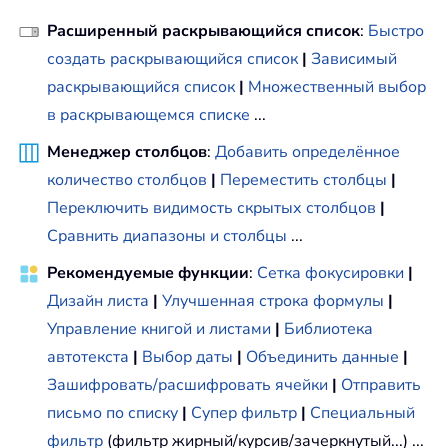
Расширенный раскрывающийся список
:
Быстро
создать раскрывающийся список
|
Зависимый
раскрывающийся список
|
Множественный выбор
в раскрывающемся списке
...
Менеджер столбцов
:
Добавить определённое
количество столбцов
|
Переместить столбцы
|
Переключить видимость скрытых столбцов
|
Сравнить диапазоны и столбцы
...
Рекомендуемые функции
:
Сетка фокусировки
|
Дизайн листа
|
Улучшенная строка формулы
|
Управление книгой и листами
|
Библиотека
автотекста
|
Выбор даты
|
Объединить данные
|
Зашифровать/расшифровать ячейки
|
Отправить
письмо по списку
|
Супер фильтр
|
Специальный
фильтр
(фильтр жирный/курсив/зачеркнутый...) ...