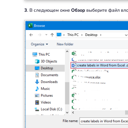
3
. В следующем окне
Обзор
выберите файл влож