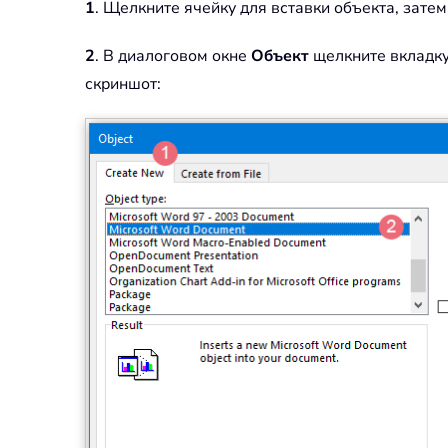
1
. Щелкните ячейку для вставки объекта, зате
2
. В диалоговом окне
Объект
щелкните вкладк
скриншот: