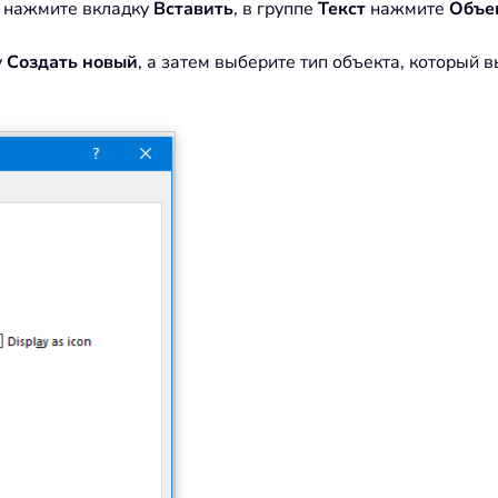
м нажмите вкладку
Вставить
, в группе
Текст
нажмите
Объе
у
Создать новый
, а затем выберите тип объекта, который в