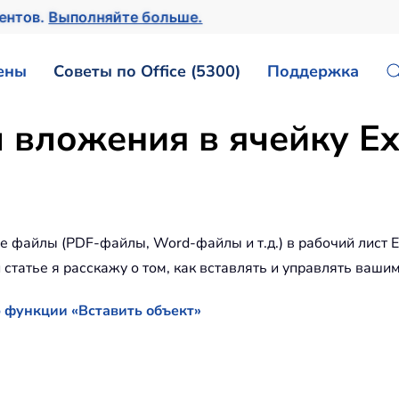
ментов.
Выполняйте больше.
ены
Советы по Office (5300)
Поддержка
 вложения в ячейку Ex
е файлы (PDF-файлы, Word-файлы и т.д.) в рабочий лист E
статье я расскажу о том, как вставлять и управлять ваши
 функции «Вставить объект»