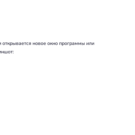
 и открывается новое окно программы или
иншот: