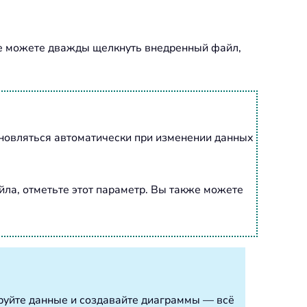
кже можете дважды щелкнуть внедренный файл,
обновляться автоматически при изменении данных
айла, отметьте этот параметр. Вы также можете
ируйте данные и создавайте диаграммы — всё