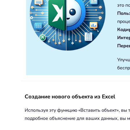
это п
Поль
проце
Коди
Инте
Перев
Улучш
беспр
Создание нового объекта из Excel
Используя эту функцию «Вставить объект», вы 
подробное объяснение для ваших данных, вы м