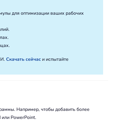
мулы для оптимизации ваших рабочих
илий.
лах.
ицах.
ИИ.
Скачать сейчас
и испытайте
граммы. Например, чтобы добавить более
 или PowerPoint.