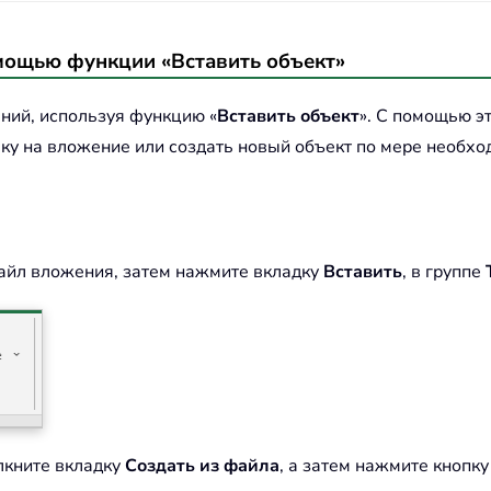
омощью функции «Вставить объект»
ний, используя функцию «
Вставить объект
». С помощью э
лку на вложение или создать новый объект по мере необхо
файл вложения, затем нажмите вкладку
Вставить
, в группе
кните вкладку
Создать из файла
, а затем нажмите кнопк