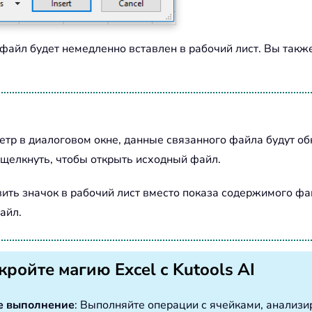
 файл будет немедленно вставлен в рабочий лист. Вы та
аметр в диалоговом окне, данные связанного файла будут 
щелкнуть, чтобы открыть исходный файл.
авить значок в рабочий лист вместо показа содержимого ф
айл.
кройте магию Excel с Kutools AI
е выполнение
: Выполняйте операции с ячейками, анализ