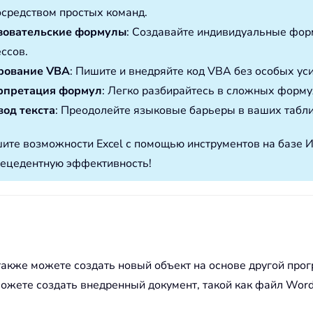
осредством простых команд.
зовательские формулы
: Создавайте индивидуальные фор
ссов.
рование VBA
: Пишите и внедряйте код VBA без особых ус
рпретация формул
: Легко разбирайтесь в сложных форму
од текста
: Преодолейте языковые барьеры в ваших табл
ите возможности Excel с помощью инструментов на базе 
ецедентную эффективность!
также можете создать новый объект на основе другой про
ожете создать внедренный документ, такой как файл Word