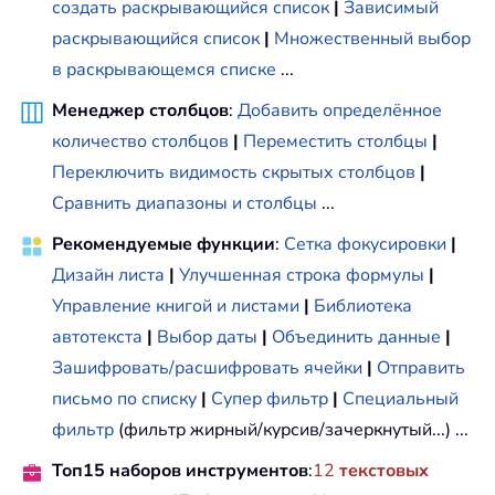
создать раскрывающийся список
|
Зависимый
раскрывающийся список
|
Множественный выбор
в раскрывающемся списке
...
Менеджер столбцов
:
Добавить определённое
количество столбцов
|
Переместить столбцы
|
Переключить видимость скрытых столбцов
|
Сравнить диапазоны и столбцы
...
Рекомендуемые функции
:
Сетка фокусировки
|
Дизайн листа
|
Улучшенная строка формулы
|
Управление книгой и листами
|
Библиотека
автотекста
|
Выбор даты
|
Объединить данные
|
Зашифровать/расшифровать ячейки
|
Отправить
письмо по списку
|
Супер фильтр
|
Специальный
фильтр
(фильтр жирный/курсив/зачеркнутый...) ...
Топ15 наборов инструментов
:
12
текстовых