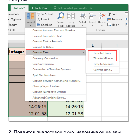
2. Появится диалоговое окно, напоминающее вам