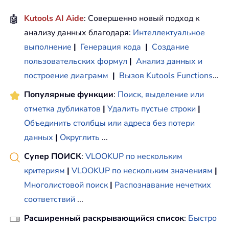
🤖
Kutools AI Aide
: Совершенно новый подход к
анализу данных благодаря:
Интеллектуальное
выполнение
|
Генерация кода
|
Создание
пользовательских формул
|
Анализ данных и
построение диаграмм
|
Вызов Kutools Functions
…
Популярные функции
:
Поиск, выделение или
отметка дубликатов
|
Удалить пустые строки
|
Объединить столбцы или адреса без потери
данных
|
Округлить
...
Супер ПОИСК
:
VLOOKUP по нескольким
критериям
|
VLOOKUP по нескольким значениям
|
Многолистовой поиск
|
Распознавание нечетких
соответствий
...
Расширенный раскрывающийся список
:
Быстро