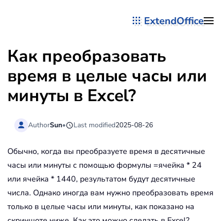
ExtendOffice
Перейти к содержимому
Как преобразовать
время в целые часы или
минуты в Excel?
Author
Sun
•
Last modified
2025-08-26
Обычно, когда вы преобразуете время в десятичные
часы или минуты с помощью формулы =ячейка * 24
или ячейка * 1440, результатом будут десятичные
числа. Однако иногда вам нужно преобразовать время
только в целые часы или минуты, как показано на
скриншоте ниже. Как это можно сделать в Excel?