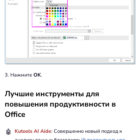
3. Нажмите
OK
.
Лучшие инструменты для
повышения продуктивности в
Office
🤖
Kutools AI Aide
: Совершенно новый подход к
анализу данных благодаря:
Интеллектуальное