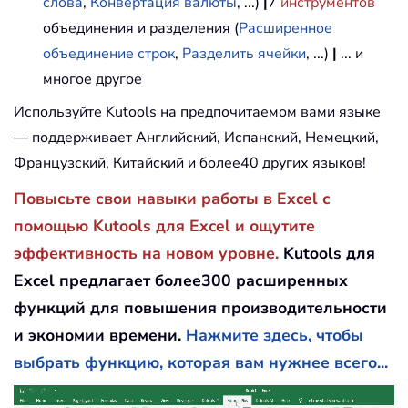
слова
,
Конвертация валюты
, ...)
|
7
инструментов
объединения и разделения (
Расширенное
объединение строк
,
Разделить ячейки
, ...)
|
... и
многое другое
Используйте Kutools на предпочитаемом вами языке
— поддерживает Английский, Испанский, Немецкий,
Французский, Китайский и более40 других языков!
Повысьте свои навыки работы в Excel с
помощью Kutools для Excel и ощутите
эффективность на новом уровне.
Kutools для
Excel предлагает более300 расширенных
функций для повышения производительности
и экономии времени.
Нажмите здесь, чтобы
выбрать функцию, которая вам нужнее всего...