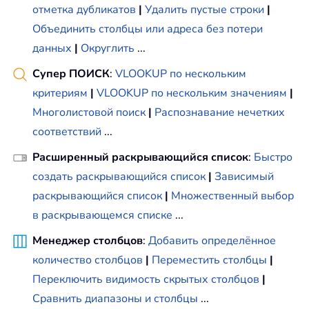
отметка дубликатов
|
Удалить пустые строки
|
Объединить столбцы или адреса без потери
данных
|
Округлить
...
Супер ПОИСК
:
VLOOKUP по нескольким
критериям
|
VLOOKUP по нескольким значениям
|
Многолистовой поиск
|
Распознавание нечетких
соответствий
...
Расширенный раскрывающийся список
:
Быстро
создать раскрывающийся список
|
Зависимый
раскрывающийся список
|
Множественный выбор
в раскрывающемся списке
...
Менеджер столбцов
:
Добавить определённое
количество столбцов
|
Переместить столбцы
|
Переключить видимость скрытых столбцов
|
Сравнить диапазоны и столбцы
...