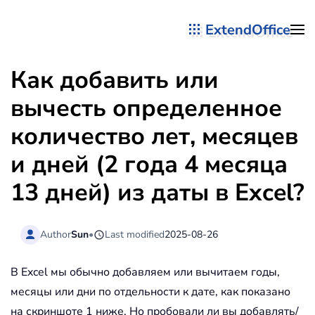
ExtendOffice
Перейти к содержимому
Как добавить или
вычесть определенное
количество лет, месяцев
и дней (2 года 4 месяца
13 дней) из даты в Excel?
Author
Sun
•
Last modified
2025-08-26
В Excel мы обычно добавляем или вычитаем годы,
месяцы или дни по отдельности к дате, как показано
на скриншоте 1 ниже. Но пробовали ли вы добавлять/