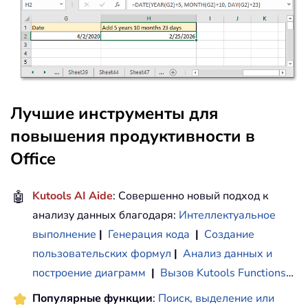
Лучшие инструменты для
повышения продуктивности в
Office
🤖
Kutools AI Aide
: Совершенно новый подход к
анализу данных благодаря:
Интеллектуальное
выполнение
|
Генерация кода
|
Создание
пользовательских формул
|
Анализ данных и
построение диаграмм
|
Вызов Kutools Functions
…
Популярные функции
:
Поиск, выделение или