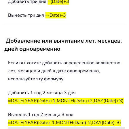
Добавить три дня
=(Date)+3
Вычесть три дня
=(Date)-3
Добавление или вычитание лет, месяцев,
дней одновременно
Если вы хотите добавить определенное количество
лет, месяцев и дней к дате одновременно,
используйте эту формулу:
Добавить 1 год 2 месяца 3 дня
=DATE(YEAR(Date)+1,MONTH(Date)+2,DAY(Date)+3)
Вычесть 1 год 2 месяца 3 дня
=DATE(YEAR(Date)-1,MONTH(Date)-2,DAY(Date)-3)