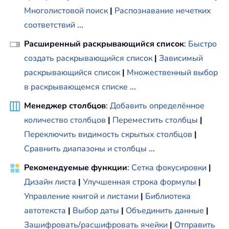
Многолистовой поиск
|
Распознавание нечетких
соответствий
...
Расширенный раскрывающийся список
:
Быстро
создать раскрывающийся список
|
Зависимый
раскрывающийся список
|
Множественный выбор
в раскрывающемся списке
...
Менеджер столбцов
:
Добавить определённое
количество столбцов
|
Переместить столбцы
|
Переключить видимость скрытых столбцов
|
Сравнить диапазоны и столбцы
...
Рекомендуемые функции
:
Сетка фокусировки
|
Дизайн листа
|
Улучшенная строка формулы
|
Управление книгой и листами
|
Библиотека
автотекста
|
Выбор даты
|
Объединить данные
|
Зашифровать/расшифровать ячейки
|
Отправить