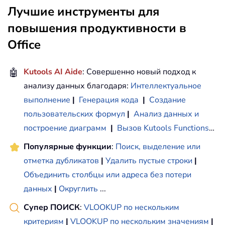
Лучшие инструменты для
повышения продуктивности в
Office
🤖
Kutools AI Aide
: Совершенно новый подход к
анализу данных благодаря:
Интеллектуальное
выполнение
|
Генерация кода
|
Создание
пользовательских формул
|
Анализ данных и
построение диаграмм
|
Вызов Kutools Functions
…
Популярные функции
:
Поиск, выделение или
отметка дубликатов
|
Удалить пустые строки
|
Объединить столбцы или адреса без потери
данных
|
Округлить
...
Супер ПОИСК
:
VLOOKUP по нескольким
критериям
|
VLOOKUP по нескольким значениям
|