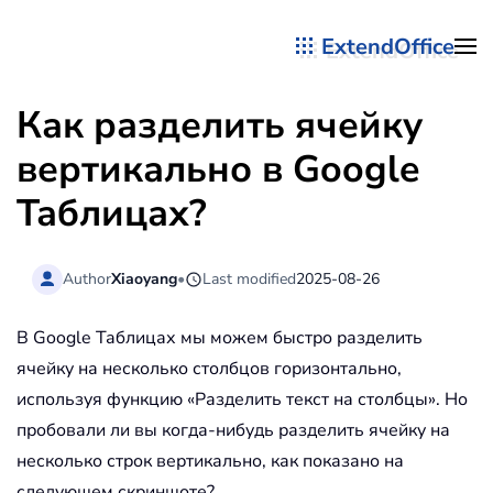
ExtendOffice
Перейти к содержимому
Как разделить ячейку
вертикально в Google
Таблицах?
Author
Xiaoyang
•
Last modified
2025-08-26
В Google Таблицах мы можем быстро разделить
ячейку на несколько столбцов горизонтально,
используя функцию «Разделить текст на столбцы». Но
пробовали ли вы когда-нибудь разделить ячейку на
несколько строк вертикально, как показано на
следующем скриншоте?