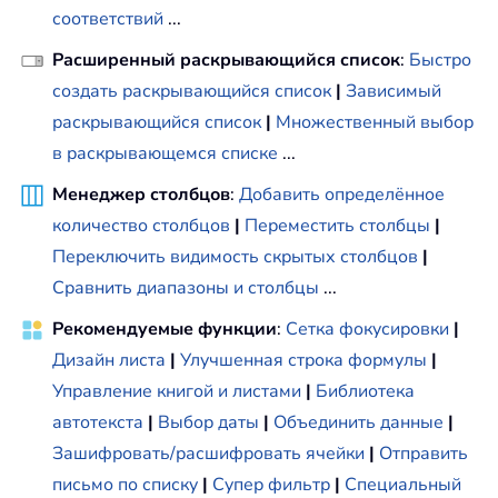
соответствий
...
Расширенный раскрывающийся список
:
Быстро
создать раскрывающийся список
|
Зависимый
раскрывающийся список
|
Множественный выбор
в раскрывающемся списке
...
Менеджер столбцов
:
Добавить определённое
количество столбцов
|
Переместить столбцы
|
Переключить видимость скрытых столбцов
|
Сравнить диапазоны и столбцы
...
Рекомендуемые функции
:
Сетка фокусировки
|
Дизайн листа
|
Улучшенная строка формулы
|
Управление книгой и листами
|
Библиотека
автотекста
|
Выбор даты
|
Объединить данные
|
Зашифровать/расшифровать ячейки
|
Отправить
письмо по списку
|
Супер фильтр
|
Специальный