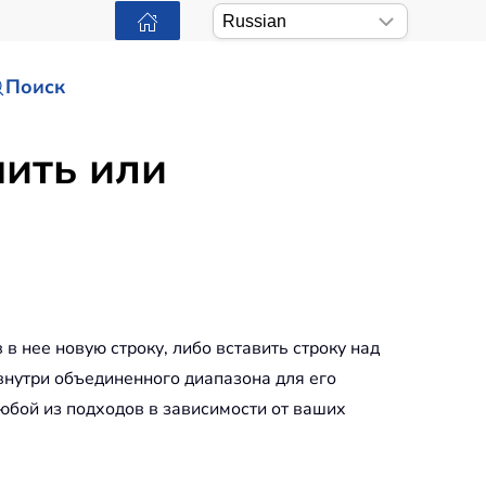
Поиск
нить или
 нее новую строку, либо вставить строку над
 внутри объединенного диапазона для его
юбой из подходов в зависимости от ваших