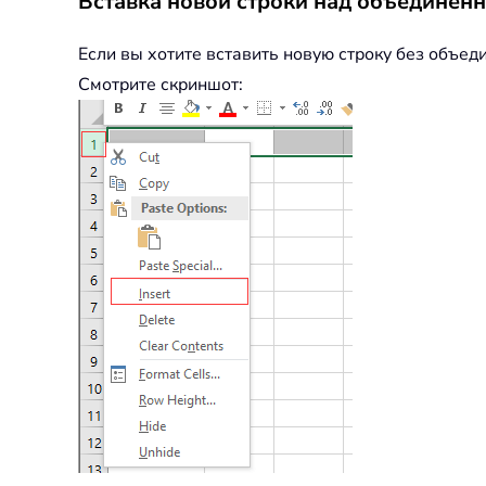
Вставка новой строки над объединен
Если вы хотите вставить новую строку без объе
Смотрите скриншот: