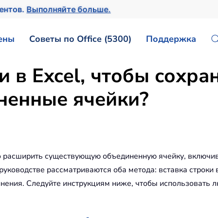
ментов.
Выполняйте больше.
ены
Советы по Office (5300)
Поддержка
и в Excel, чтобы сохра
ненные ячейки?
о расширить существующую объединенную ячейку, включив в
 руководстве рассматриваются оба метода: вставка строки
нения. Следуйте инструкциям ниже, чтобы использовать л