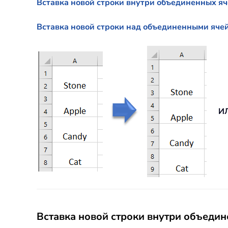
Вставка новой строки внутри объединенных я
Вставка новой строки над объединенными яче
И
Вставка новой строки внутри объеди