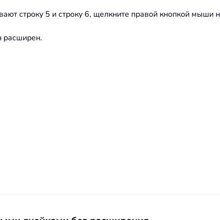
ают строку 5 и строку 6, щелкните правой кнопкой мыши н
н расширен.