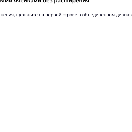
ными ячейками без расширения
динения, щелкните на первой строке в объединенном диапа