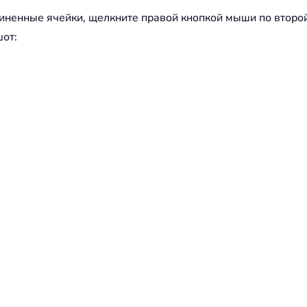
иненные ячейки, щелкните правой кнопкой мыши по второ
шот: