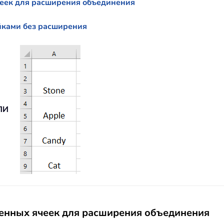
чеек для расширения объединения
йками без расширения
ЛИ
ненных ячеек для расширения объединения