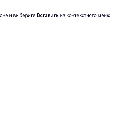
зоне и выберите
Вставить
из контекстного меню.