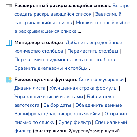
Расширенный раскрывающийся список
:
Быстро
создать раскрывающийся список
|
Зависимый
раскрывающийся список
|
Множественный выбор
в раскрывающемся списке
...
Менеджер столбцов
:
Добавить определённое
количество столбцов
|
Переместить столбцы
|
Переключить видимость скрытых столбцов
|
Сравнить диапазоны и столбцы
...
Рекомендуемые функции
:
Сетка фокусировки
|
Дизайн листа
|
Улучшенная строка формулы
|
Управление книгой и листами
|
Библиотека
автотекста
|
Выбор даты
|
Объединить данные
|
Зашифровать/расшифровать ячейки
|
Отправить
письмо по списку
|
Супер фильтр
|
Специальный
фильтр
(фильтр жирный/курсив/зачеркнутый...) ...