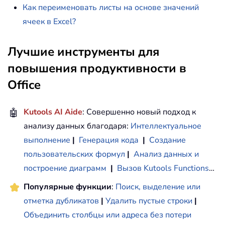
Как переименовать листы на основе значений
ячеек в Excel?
Лучшие инструменты для
повышения продуктивности в
Office
🤖
Kutools AI Aide
: Совершенно новый подход к
анализу данных благодаря:
Интеллектуальное
выполнение
|
Генерация кода
|
Создание
пользовательских формул
|
Анализ данных и
построение диаграмм
|
Вызов Kutools Functions
…
Популярные функции
:
Поиск, выделение или
отметка дубликатов
|
Удалить пустые строки
|
Объединить столбцы или адреса без потери