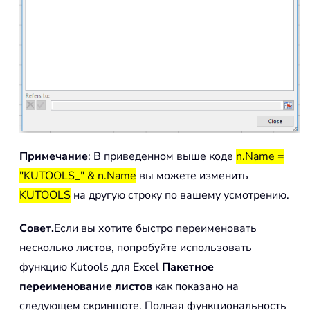
Примечание
: В приведенном выше коде
n.Name =
"KUTOOLS_" & n.Name
вы можете изменить
KUTOOLS
на другую строку по вашему усмотрению.
Совет.
Если вы хотите быстро переименовать
несколько листов, попробуйте использовать
функцию Kutools для Excel
Пакетное
переименование листов
как показано на
следующем скриншоте. Полная функциональность