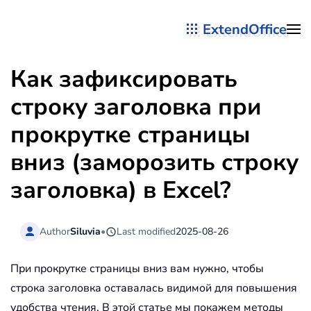
ExtendOffice
Перейти к содержимому
Как зафиксировать
строку заголовка при
прокрутке страницы
вниз (заморозить строку
заголовка) в Excel?
Author
Siluvia
•
Last modified
2025-08-26
При прокрутке страницы вниз вам нужно, чтобы
строка заголовка оставалась видимой для повышения
удобства чтения. В этой статье мы покажем методы