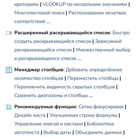
критериям
|
VLOOKUP по нескольким значениям
|
Многолистовой поиск
|
Распознавание нечетких
соответствий
...
Расширенный раскрывающийся список
:
Быстро
создать раскрывающийся список
|
Зависимый
раскрывающийся список
|
Множественный выбор
в раскрывающемся списке
...
Менеджер столбцов
:
Добавить определённое
количество столбцов
|
Переместить столбцы
|
Переключить видимость скрытых столбцов
|
Сравнить диапазоны и столбцы
...
Рекомендуемые функции
:
Сетка фокусировки
|
Дизайн листа
|
Улучшенная строка формулы
|
Управление книгой и листами
|
Библиотека
автотекста
|
Выбор даты
|
Объединить данные
|