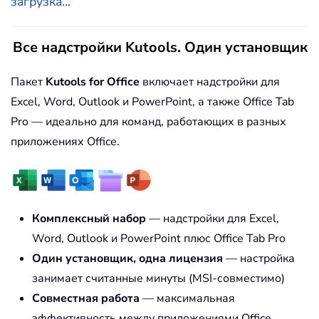
загрузка...
Все надстройки Kutools. Один установщик
Пакет
Kutools for Office
включает надстройки для
Excel, Word, Outlook и PowerPoint, а также Office Tab
Pro — идеально для команд, работающих в разных
приложениях Office.
Комплексный набор
— надстройки для Excel,
Word, Outlook и PowerPoint плюс Office Tab Pro
Один установщик, одна лицензия
— настройка
занимает считанные минуты (MSI-совместимо)
Совместная работа
— максимальная
эффективность между приложениями Office