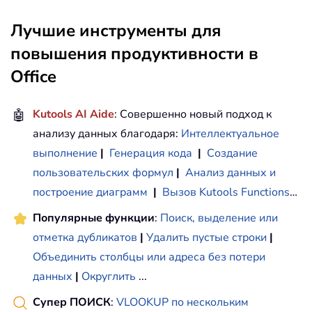
Лучшие инструменты для
повышения продуктивности в
Office
🤖
Kutools AI Aide
: Совершенно новый подход к
анализу данных благодаря:
Интеллектуальное
выполнение
|
Генерация кода
|
Создание
пользовательских формул
|
Анализ данных и
построение диаграмм
|
Вызов Kutools Functions
…
Популярные функции
:
Поиск, выделение или
отметка дубликатов
|
Удалить пустые строки
|
Объединить столбцы или адреса без потери
данных
|
Округлить
...
Супер ПОИСК
:
VLOOKUP по нескольким