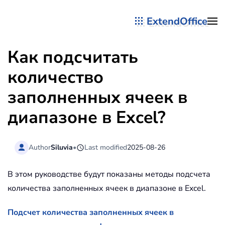
ExtendOffice
Перейти к содержимому
Как подсчитать
количество
заполненных ячеек в
диапазоне в Excel?
Author
Siluvia
•
Last modified
2025-08-26
В этом руководстве будут показаны методы подсчета
количества заполненных ячеек в диапазоне в Excel.
Подсчет количества заполненных ячеек в