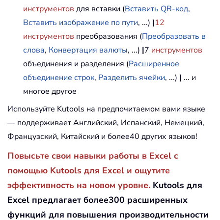
инструментов
для вставки (
Вставить QR-код
,
Вставить изображение по пути
, ...)
|
12
инструментов
преобразования (
Преобразовать в
слова
,
Конвертация валюты
, ...)
|
7
инструментов
объединения и разделения (
Расширенное
объединение строк
,
Разделить ячейки
, ...)
|
... и
многое другое
Используйте Kutools на предпочитаемом вами языке
— поддерживает Английский, Испанский, Немецкий,
Французский, Китайский и более40 других языков!
Повысьте свои навыки работы в Excel с
помощью Kutools для Excel и ощутите
эффективность на новом уровне.
Kutools для
Excel предлагает более300 расширенных
функций для повышения производительности