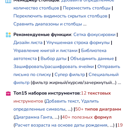
количество столбцов
|
Переместить столбцы
|
Переключить видимость скрытых столбцов
|
Сравнить диапазоны и столбцы
...
Рекомендуемые функции
:
Сетка фокусировки
|
Дизайн листа
|
Улучшенная строка формулы
|
Управление книгой и листами
|
Библиотека
автотекста
|
Выбор даты
|
Объединить данные
|
Зашифровать/расшифровать ячейки
|
Отправить
письмо по списку
|
Супер фильтр
|
Специальный
фильтр
(фильтр жирный/курсив/зачеркнутый...) ...
Топ15 наборов инструментов
:
12
текстовых
инструментов
(
Добавить текст
,
Удалить
определенные символы
, ...)
|
50+
типов диаграмм
(
Диаграмма Ганта
, ...)
|
40+ полезных
формул
(
Расчет возраста на основе даты рождения
, ...)
|
19