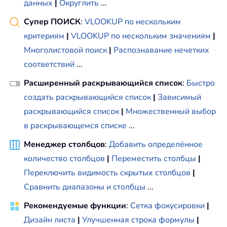
данных
|
Округлить
...
Супер ПОИСК
:
VLOOKUP по нескольким
критериям
|
VLOOKUP по нескольким значениям
|
Многолистовой поиск
|
Распознавание нечетких
соответствий
...
Расширенный раскрывающийся список
:
Быстро
создать раскрывающийся список
|
Зависимый
раскрывающийся список
|
Множественный выбор
в раскрывающемся списке
...
Менеджер столбцов
:
Добавить определённое
количество столбцов
|
Переместить столбцы
|
Переключить видимость скрытых столбцов
|
Сравнить диапазоны и столбцы
...
Рекомендуемые функции
:
Сетка фокусировки
|
Дизайн листа
|
Улучшенная строка формулы
|