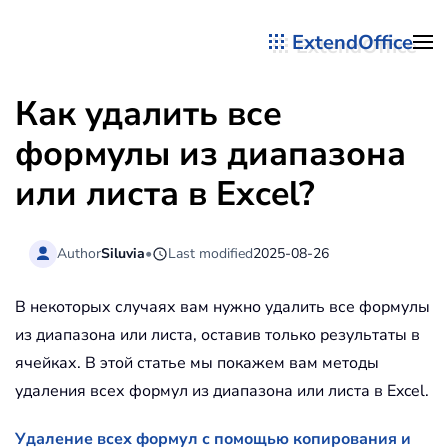
ExtendOffice
Перейти к содержимому
Как удалить все
формулы из диапазона
или листа в Excel?
Author
Siluvia
•
Last modified
2025-08-26
В некоторых случаях вам нужно удалить все формулы
из диапазона или листа, оставив только результаты в
ячейках. В этой статье мы покажем вам методы
удаления всех формул из диапазона или листа в Excel.
Удаление всех формул с помощью копирования и