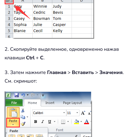
2. Скопируйте выделенное, одновременно нажав
клавиши
Ctrl
+
C
.
3. Затем нажмите
Главная
>
Вставить
>
Значения
.
См. скриншот: