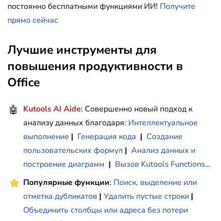
постоянно бесплатными функциями ИИ!
Получите
прямо сейчас
Лучшие инструменты для
повышения продуктивности в
Office
🤖
Kutools AI Aide
: Совершенно новый подход к
анализу данных благодаря:
Интеллектуальное
выполнение
|
Генерация кода
|
Создание
пользовательских формул
|
Анализ данных и
построение диаграмм
|
Вызов Kutools Functions
…
Популярные функции
:
Поиск, выделение или
отметка дубликатов
|
Удалить пустые строки
|
Объединить столбцы или адреса без потери