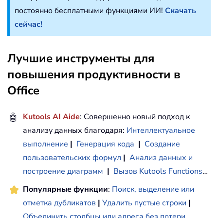
постоянно бесплатными функциями ИИ!
Скачать
сейчас!
Лучшие инструменты для
повышения продуктивности в
Office
🤖
Kutools AI Aide
: Совершенно новый подход к
анализу данных благодаря:
Интеллектуальное
выполнение
|
Генерация кода
|
Создание
пользовательских формул
|
Анализ данных и
построение диаграмм
|
Вызов Kutools Functions
…
Популярные функции
:
Поиск, выделение или
отметка дубликатов
|
Удалить пустые строки
|
Объединить столбцы или адреса без потери