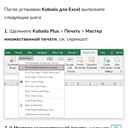
После установки
Kutools для Excel
выполните
следующие шаги:
1
. Щелкните
Kutools Plus
>
Печать
>
Мастер
множественной печати
, см. скриншот:
2
. В
Мастере множественной печати
, щелкните