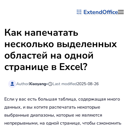
ExtendOffice
Перейти к содержимому
Как напечатать
несколько выделенных
областей на одной
странице в Excel?
Author
Xiaoyang
•
Last modified
2025-08-26
Если у вас есть большая таблица, содержащая много
данных, и вы хотите распечатать некоторые
выбранные диапазоны, которые не являются
непрерывными, на одной странице, чтобы сэкономить