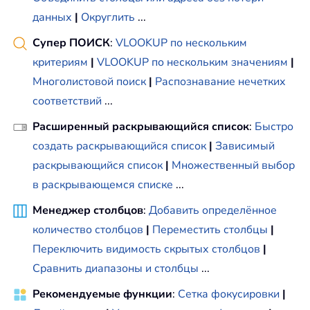
данных
|
Округлить
...
Супер ПОИСК
:
VLOOKUP по нескольким
критериям
|
VLOOKUP по нескольким значениям
|
Многолистовой поиск
|
Распознавание нечетких
соответствий
...
Расширенный раскрывающийся список
:
Быстро
создать раскрывающийся список
|
Зависимый
раскрывающийся список
|
Множественный выбор
в раскрывающемся списке
...
Менеджер столбцов
:
Добавить определённое
количество столбцов
|
Переместить столбцы
|
Переключить видимость скрытых столбцов
|
Сравнить диапазоны и столбцы
...
Рекомендуемые функции
:
Сетка фокусировки
|