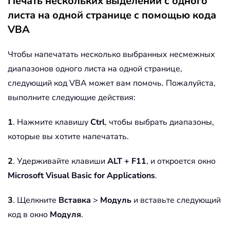
Печать нескольких выделений с одного
листа на одной странице с помощью кода
VBA
Чтобы напечатать несколько выбранных несмежных
диапазонов одного листа на одной странице,
следующий код VBA может вам помочь. Пожалуйста,
выполните следующие действия:
1
. Нажмите клавишу
Ctrl
, чтобы выбрать диапазоны,
которые вы хотите напечатать.
2
. Удерживайте клавиши
ALT + F11
, и откроется окно
Microsoft Visual Basic for Applications
.
3
. Щелкните
Вставка
>
Модуль
и вставьте следующий
код в окно
Модуля
.