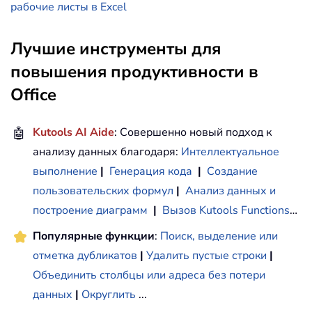
рабочие листы в Excel
Лучшие инструменты для
повышения продуктивности в
Office
🤖
Kutools AI Aide
: Совершенно новый подход к
анализу данных благодаря:
Интеллектуальное
выполнение
|
Генерация кода
|
Создание
пользовательских формул
|
Анализ данных и
построение диаграмм
|
Вызов Kutools Functions
…
Популярные функции
:
Поиск, выделение или
отметка дубликатов
|
Удалить пустые строки
|
Объединить столбцы или адреса без потери
данных
|
Округлить
...