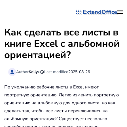
ExtendOffice
Перейти к содержимому
Как сделать все листы в
книге Excel с альбомной
ориентацией?
Author
Kelly
•
Last modified
2025-08-26
По умолчанию рабочие листы в Excel имеют
портретную ориентацию. Легко изменить портретную
ориентацию на альбомную для одного листа, но как
сделать так, чтобы все листы переключились на
альбомную ориентацию? Существует несколько
способов помочь вам выполнить эту задачу.