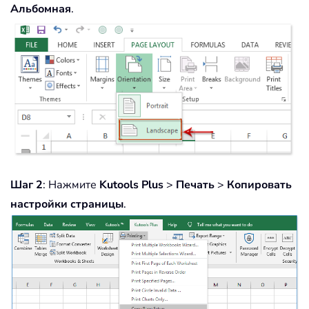
Альбомная
.
Шаг 2
: Нажмите
Kutools Plus
>
Печать
>
Копировать
настройки страницы
.