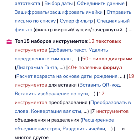
автотекста
|
Выбор даты
|
Объединить данные
|
Зашифровать/расшифровать ячейки
|
Отправить
письмо по списку
|
Супер фильтр
|
Специальный
фильтр
(фильтр жирный/курсив/зачеркнутый...) ...
Топ15 наборов инструментов
:
12
текстовых
инструментов
(
Добавить текст
,
Удалить
определенные символы
, ...)
|
50+
типов диаграмм
(
Диаграмма Ганта
, ...)
|
40+ полезных
формул
(
Расчет возраста на основе даты рождения
, ...)
|
19
инструментов
для вставки (
Вставить QR-код
,
Вставить изображение по пути
, ...)
|
12
инструментов
преобразования (
Преобразовать в
слова
,
Конвертация валюты
, ...)
|
7
инструментов
объединения и разделения (
Расширенное
объединение строк
,
Разделить ячейки
, ...)
|
... и
многое другое