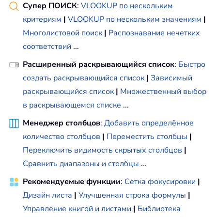
Супер ПОИСК
:
VLOOKUP по нескольким
критериям
|
VLOOKUP по нескольким значениям
|
Многолистовой поиск
|
Распознавание нечетких
соответствий
...
Расширенный раскрывающийся список
:
Быстро
создать раскрывающийся список
|
Зависимый
раскрывающийся список
|
Множественный выбор
в раскрывающемся списке
...
Менеджер столбцов
:
Добавить определённое
количество столбцов
|
Переместить столбцы
|
Переключить видимость скрытых столбцов
|
Сравнить диапазоны и столбцы
...
Рекомендуемые функции
:
Сетка фокусировки
|
Дизайн листа
|
Улучшенная строка формулы
|
Управление книгой и листами
|
Библиотека